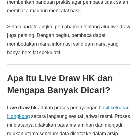
memberikan panduan praktis agar pembaca tidak salah
membaca maupun mencatat hasil.
Selain update angka, pemahaman tentang alur live draw
juga penting. Dengan begitu, pembaca dapat
membedakan mana informasi valid dan mana yang
hanya bersifat spekulatif.
Apa Itu Live Draw HK dan
Mengapa Banyak Dicari?
Live draw hk
adalah proses penayangan
hasil keluaran
Hongkong
secara langsung sesuai jadwal resmi. Proses
ini biasanya dilakukan pada malam hari dan menjadi
rujukan utama sebelum data dicatat ke dalam arsip