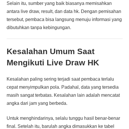
Selain itu, sumber yang baik biasanya memisahkan
antara live draw, result, dan data hk. Dengan pemisahan
tersebut, pembaca bisa langsung menuju informasi yang
dibutuhkan tanpa kebingungan.
Kesalahan Umum Saat
Mengikuti Live Draw HK
Kesalahan paling sering terjadi saat pembaca terlalu
cepat menyimpulkan pola. Padahal, data yang tersedia
masih sangat terbatas. Kesalahan lain adalah mencatat
angka dari jam yang berbeda.
Untuk menghindarinya, selalu tunggu hasil benar-benar
final. Setelah itu, barulah angka dimasukkan ke tabel