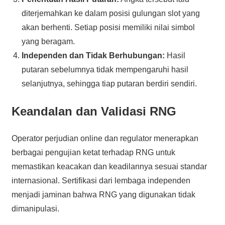
diterjemahkan ke dalam posisi gulungan slot yang
akan berhenti. Setiap posisi memiliki nilai simbol
yang beragam.
Independen dan Tidak Berhubungan:
Hasil
putaran sebelumnya tidak mempengaruhi hasil
selanjutnya, sehingga tiap putaran berdiri sendiri.
Keandalan dan Validasi RNG
Operator perjudian online dan regulator menerapkan
berbagai pengujian ketat terhadap RNG untuk
memastikan keacakan dan keadilannya sesuai standar
internasional. Sertifikasi dari lembaga independen
menjadi jaminan bahwa RNG yang digunakan tidak
dimanipulasi.