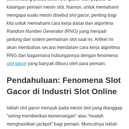
kalangan pemain mesin slot. Namun, untuk memahami
mengapa suatu mesin disebut
slot gacor
, penting bagi
kita untuk memahami cara kerja dasar dari algoritma
Random Number Generator
(RNG) yang menjadi
jantung dari sistem permainan slot saat ini. Artikel ini
akan membahas secara mendalam cara kerja algoritma
RNG dan bagaimana hubungannya dengan fenomena
slot gacor
yang banyak diburu oleh para pemain.
Pendahuluan: Fenomena Slot
Gacor di Industri Slot Online
Istilah
slot gacor
merujuk pada mesin slot yang dianggap
“sering memberikan kemenangan” atau “mudah
menghasilkan jackpot” bagi pemain. Munculnya istilah