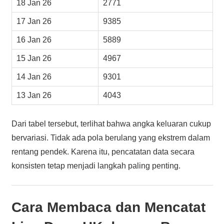
18 Jan 26
2771
17 Jan 26
9385
16 Jan 26
5889
15 Jan 26
4967
14 Jan 26
9301
13 Jan 26
4043
Dari tabel tersebut, terlihat bahwa angka keluaran cukup
bervariasi. Tidak ada pola berulang yang ekstrem dalam
rentang pendek. Karena itu, pencatatan data secara
konsisten tetap menjadi langkah paling penting.
Cara Membaca dan Mencatat