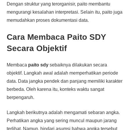
Dengan struktur yang terorganisir, paito membantu
mengurangi kesalahan interpretasi. Selain itu, paito juga
memudahkan proses dokumentasi data.
Cara Membaca Paito SDY
Secara Objektif
Membaca
paito sdy
sebaiknya dilakukan secara
objektif. Langkah awal adalah memperhatikan periode
data. Data jangka pendek dan panjang memiliki karakter
berbeda. Oleh karena itu, konteks waktu sangat
berpengaruh.
Langkah berikutnya adalah mengamati sebaran angka.
Perhatikan angka yang sering muncul maupun jarang
terlihat. Namun, hindari asumsi bahwa angka tersebut