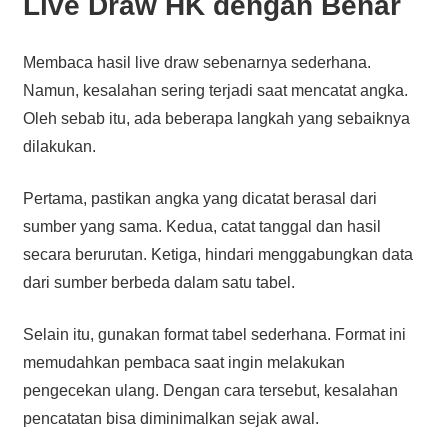
Live Draw HK dengan Benar
Membaca hasil live draw sebenarnya sederhana.
Namun, kesalahan sering terjadi saat mencatat angka.
Oleh sebab itu, ada beberapa langkah yang sebaiknya
dilakukan.
Pertama, pastikan angka yang dicatat berasal dari
sumber yang sama. Kedua, catat tanggal dan hasil
secara berurutan. Ketiga, hindari menggabungkan data
dari sumber berbeda dalam satu tabel.
Selain itu, gunakan format tabel sederhana. Format ini
memudahkan pembaca saat ingin melakukan
pengecekan ulang. Dengan cara tersebut, kesalahan
pencatatan bisa diminimalkan sejak awal.