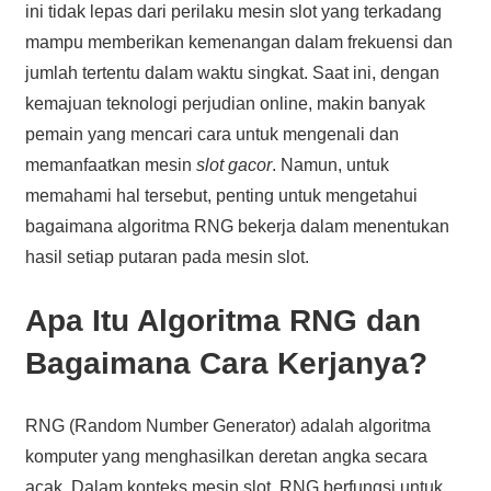
ini tidak lepas dari perilaku mesin slot yang terkadang
mampu memberikan kemenangan dalam frekuensi dan
jumlah tertentu dalam waktu singkat. Saat ini, dengan
kemajuan teknologi perjudian online, makin banyak
pemain yang mencari cara untuk mengenali dan
memanfaatkan mesin
slot gacor
. Namun, untuk
memahami hal tersebut, penting untuk mengetahui
bagaimana algoritma RNG bekerja dalam menentukan
hasil setiap putaran pada mesin slot.
Apa Itu Algoritma RNG dan
Bagaimana Cara Kerjanya?
RNG (Random Number Generator) adalah algoritma
komputer yang menghasilkan deretan angka secara
acak. Dalam konteks mesin slot, RNG berfungsi untuk