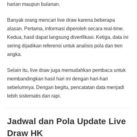
harian maupun bulanan.
Banyak orang mencari live draw karena beberapa
alasan. Pertama, informasi diperoleh secara real-time.
Kedua, hasil dapat langsung diverifikasi. Ketiga, data ini
sering dijadikan referensi untuk analisis pola dan tren
angka.
Selain itu, live draw juga memudahkan pembaca untuk
membandingkan hasil hari ini dengan hari-hari
sebelumnya. Dengan begitu, pencatatan data menjadi
lebih sistematis dan rapi.
Jadwal dan Pola Update Live
Draw HK