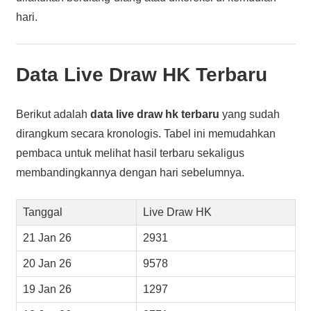
hari.
Data Live Draw HK Terbaru
Berikut adalah
data live draw hk terbaru
yang sudah
dirangkum secara kronologis. Tabel ini memudahkan
pembaca untuk melihat hasil terbaru sekaligus
membandingkannya dengan hari sebelumnya.
Tanggal
Live Draw HK
21 Jan 26
2931
20 Jan 26
9578
19 Jan 26
1297