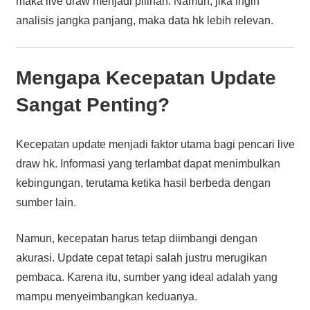
maka live draw menjadi pilihan. Namun, jika ingin
analisis jangka panjang, maka data hk lebih relevan.
Mengapa Kecepatan Update
Sangat Penting?
Kecepatan update menjadi faktor utama bagi pencari live
draw hk. Informasi yang terlambat dapat menimbulkan
kebingungan, terutama ketika hasil berbeda dengan
sumber lain.
Namun, kecepatan harus tetap diimbangi dengan
akurasi. Update cepat tetapi salah justru merugikan
pembaca. Karena itu, sumber yang ideal adalah yang
mampu menyeimbangkan keduanya.