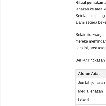
Ritual pemakam
jenazah ke area 
Setelah itu, pet
alami segera beke
Selain itu, warg
mereka memindahk
cara ini, area tet
Berikut ringkasan
Aturan Adat
Jumlah jenazah
Media jenazah
Lokasi