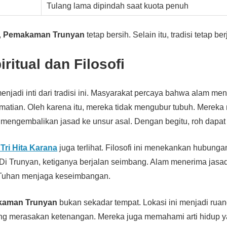
Tulang lama dipindah saat kuota penuh
,
Pemakaman Trunyan
tetap bersih. Selain itu, tradisi tetap b
ritual dan Filosofi
enjadi inti dari tradisi ini. Masyarakat percaya bahwa alam m
matian. Oleh karena itu, mereka tidak mengubur tubuh. Mereka
engembalikan jasad ke unsur asal. Dengan begitu, roh dapat 
i Tri Hita Karana
juga terlihat. Filosofi ini menekankan hubunga
Di Trunyan, ketiganya berjalan seimbang. Alam menerima jasa
 Tuhan menjaga keseimbangan.
aman Trunyan
bukan sekadar tempat. Lokasi ini menjadi ruan
g merasakan ketenangan. Mereka juga memahami arti hidup y