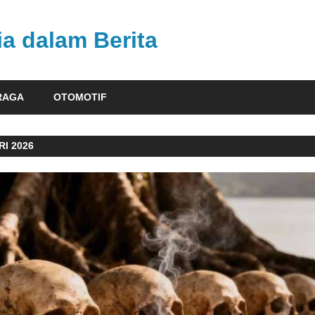
ia dalam Berita
RAGA
OTOMOTIF
I 2026