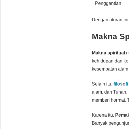
Penggantian
Dengan aturan ini
Makna Spi
Makna spiritual
m
kehidupan dan ke
kesempatan alam m
Selain itu,
filosof
alam, dan Tuhan. 
memberi hormat.
Karena itu,
Pemak
Banyak pengunjun