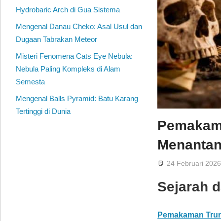
Hydrobaric Arch di Gua Sistema
Mengenal Danau Cheko: Asal Usul dan
Dugaan Tabrakan Meteor
Misteri Fenomena Cats Eye Nebula:
Nebula Paling Kompleks di Alam
Semesta
Mengenal Balls Pyramid: Batu Karang
Tertinggi di Dunia
Pemakama
Menantan
24 Februari 202
Sejarah 
Pemakaman Tru