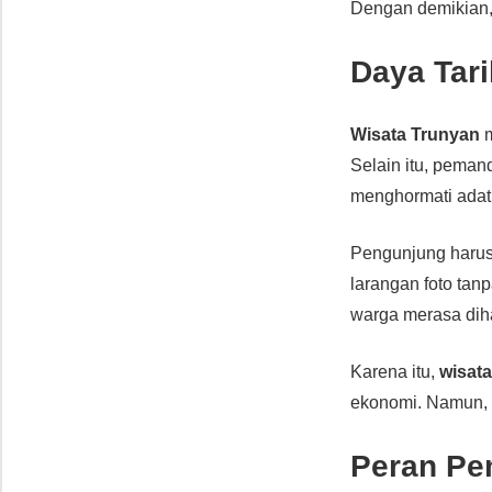
Dengan demikian, 
Daya Tari
Wisata Trunyan
m
Selain itu, pema
menghormati adat.
Pengunjung harus 
larangan foto tanp
warga merasa dih
Karena itu,
wisat
ekonomi. Namun, m
Peran Pe