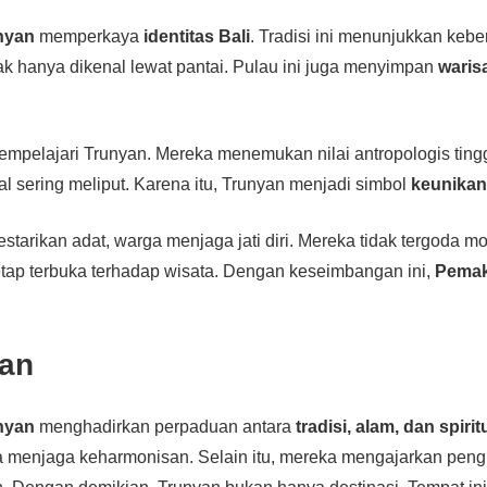
nyan
memperkaya
identitas Bali
. Tradisi ini menunjukkan ke
idak hanya dikenal lewat pantai. Pulau ini juga menyimpan
warisa
empelajari Trunyan. Mereka menemukan nilai antropologis tinggi
al sering meliput. Karena itu, Trunyan menjadi simbol
keunikan
starikan adat, warga menjaga jati diri. Mereka tidak tergoda mo
tap terbuka terhadap wisata. Dengan keseimbangan ini,
Pemak
an
nyan
menghadirkan perpaduan antara
tradisi, alam, dan spirit
ga menjaga keharmonisan. Selain itu, mereka mengajarkan pen