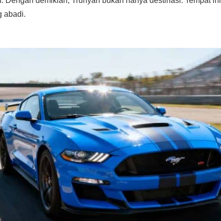
. Dengan demikian, Trunyan bukan hanya destinasi. Tempat in
 abadi.