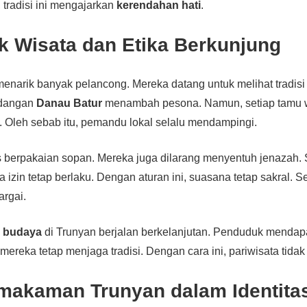
tradisi ini mengajarkan
kerendahan hati
.
k Wisata dan Etika Berkunjung
enarik banyak pelancong. Mereka datang untuk melihat tradisi
ndangan
Danau Batur
menambah pesona. Namun, setiap tamu 
 Oleh sebab itu, pemandu lokal selalu mendampingi.
berpakaian sopan. Mereka juga dilarang menyentuh jenazah. Se
a izin tetap berlaku. Dengan aturan ini, suasana tetap sakral. S
argai.
a budaya
di Trunyan berjalan berkelanjutan. Penduduk mendap
ereka tetap menjaga tradisi. Dengan cara ini, pariwisata tidak 
makaman Trunyan dalam Identitas