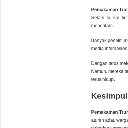
Pemakaman Tru
Selain itu, Bali t
mendalam.
Banyak peneliti m
media internasion
Dengan terus mele
Namun, mereka te
terus hidup.
Kesimpul
Pemakaman Tru
aturan adat, war