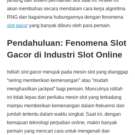
jantung dari sistem permainan slot saat ini. Artikel ini
akan membahas secara mendalam cara kerja algoritma
RNG dan bagaimana hubungannya dengan fenomena
slot gacor
yang banyak diburu oleh para pemain.
Pendahuluan: Fenomena Slot
Gacor di Industri Slot Online
Istilah
slot gacor
merujuk pada mesin slot yang dianggap
“sering memberikan kemenangan” atau “mudah
menghasilkan jackpot” bagi pemain. Munculnya istilah
ini tidak lepas dari perilaku mesin slot yang terkadang
mampu memberikan kemenangan dalam frekuensi dan
jumlah tertentu dalam waktu singkat. Saat ini, dengan
kemajuan teknologi perjudian online, makin banyak
pemain yang mencari cara untuk mengenali dan