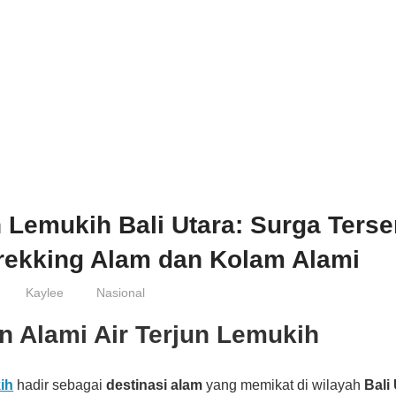
n Lemukih Bali Utara: Surga Ters
rekking Alam dan Kolam Alami
Kaylee
Nasional
n Alami Air Terjun Lemukih
ih
hadir sebagai
destinasi alam
yang memikat di wilayah
Bali