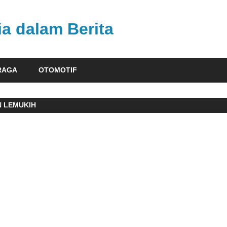
ia dalam Berita
RAGA
OTOMOTIF
N LEMUKIH