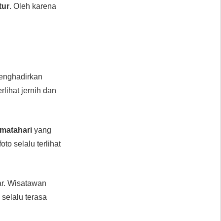
tur
. Oleh karena
enghadirkan
rlihat jernih dan
matahari
yang
oto selalu terlihat
ar. Wisatawan
i
selalu terasa