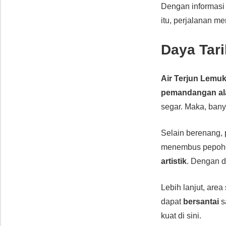
Dengan informasi
itu, perjalanan m
Daya Tari
Air Terjun Lemuk
pemandangan al
segar. Maka, ban
Selain berenang,
menembus pepoh
artistik
. Dengan 
Lebih lanjut, area
dapat
bersantai
s
kuat di sini.