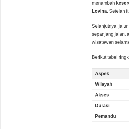
menambah
keser
Lovina
. Setelah 
Selanjutnya, jal
sepanjang jalan,
wisatawan selama
Berikut tabel ring
Aspek
Wilayah
Akses
Durasi
Pemandu