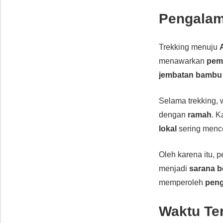
Pengalam
Trekking menuju
menawarkan
pem
jembatan bambu
Selama trekking,
dengan
ramah
. K
lokal
sering menc
Oleh karena itu, 
menjadi
sarana b
memperoleh
peng
Waktu Te