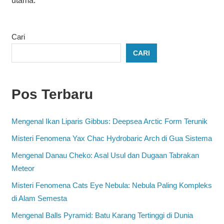
utama.
Cari
CARI
Pos Terbaru
Mengenal Ikan Liparis Gibbus: Deepsea Arctic Form Terunik
Misteri Fenomena Yax Chac Hydrobaric Arch di Gua Sistema
Mengenal Danau Cheko: Asal Usul dan Dugaan Tabrakan
Meteor
Misteri Fenomena Cats Eye Nebula: Nebula Paling Kompleks
di Alam Semesta
Mengenal Balls Pyramid: Batu Karang Tertinggi di Dunia