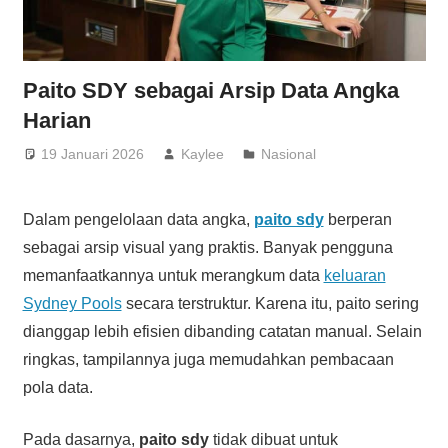
Paito SDY sebagai Arsip Data Angka
Harian
19 Januari 2026
Kaylee
Nasional
Dalam pengelolaan data angka,
paito sdy
berperan
sebagai arsip visual yang praktis. Banyak pengguna
memanfaatkannya untuk merangkum data
keluaran
Sydney Pools
secara terstruktur. Karena itu, paito sering
dianggap lebih efisien dibanding catatan manual. Selain
ringkas, tampilannya juga memudahkan pembacaan
pola data.
Pada dasarnya,
paito sdy
tidak dibuat untuk