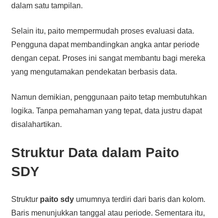
dalam satu tampilan.
Selain itu, paito mempermudah proses evaluasi data.
Pengguna dapat membandingkan angka antar periode
dengan cepat. Proses ini sangat membantu bagi mereka
yang mengutamakan pendekatan berbasis data.
Namun demikian, penggunaan paito tetap membutuhkan
logika. Tanpa pemahaman yang tepat, data justru dapat
disalahartikan.
Struktur Data dalam Paito
SDY
Struktur
paito sdy
umumnya terdiri dari baris dan kolom.
Baris menunjukkan tanggal atau periode. Sementara itu,