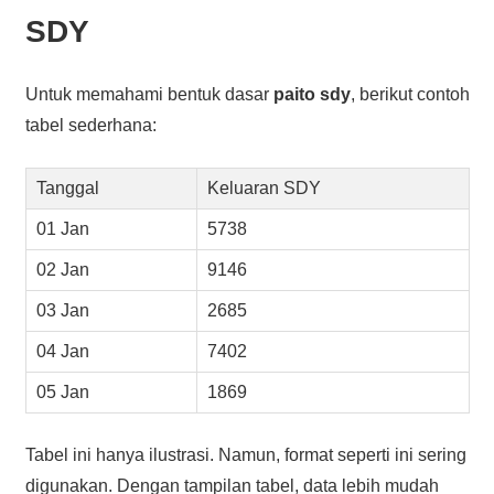
SDY
Untuk memahami bentuk dasar
paito sdy
, berikut contoh
tabel sederhana:
Tanggal
Keluaran SDY
01 Jan
5738
02 Jan
9146
03 Jan
2685
04 Jan
7402
05 Jan
1869
Tabel ini hanya ilustrasi. Namun, format seperti ini sering
digunakan. Dengan tampilan tabel, data lebih mudah