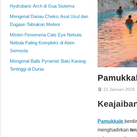
Hydrobaric Arch di Gua Sistema
Mengenal Danau Cheko: Asal Usul dan
Dugaan Tabrakan Meteor
Misteri Fenomena Cats Eye Nebula:
Nebula Paling Kompleks di Alam
Semesta
Mengenal Balls Pyramid: Batu Karang
Tertinggi di Dunia
Pamukkale
22 Januari 2026
Keajaiba
Pamukkale
berdi
menghadirkan
ter