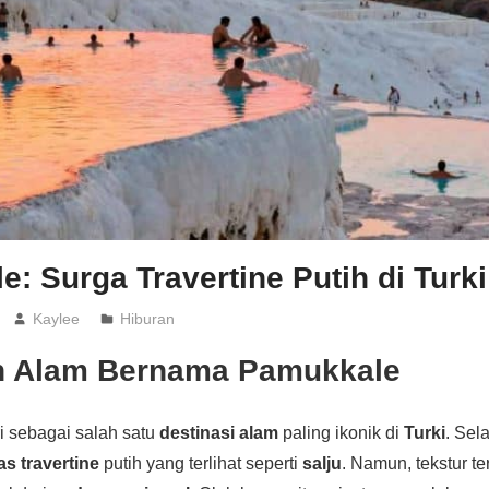
: Surga Travertine Putih di Turki
Kaylee
Hiburan
n Alam Bernama Pamukkale
ri sebagai salah satu
destinasi alam
paling ikonik di
Turki
. Sela
as travertine
putih yang terlihat seperti
salju
. Namun, tekstur te