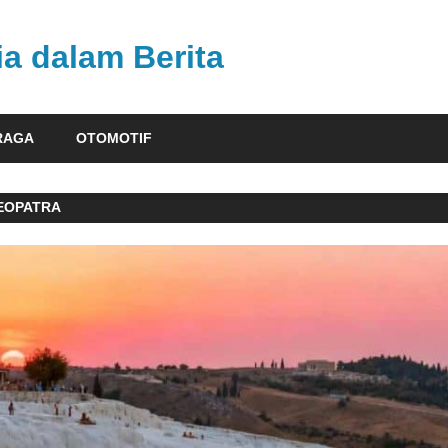
ia dalam Berita
RAGA
OTOMOTIF
EOPATRA