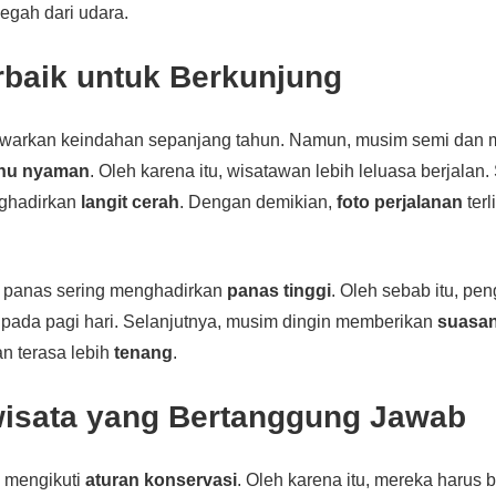
megah dari udara.
rbaik untuk Berkunjung
arkan keindahan sepanjang tahun. Namun, musim semi dan 
hu nyaman
. Oleh karena itu, wisatawan lebih leluasa berjalan.
nghadirkan
langit cerah
. Dengan demikian,
foto perjalanan
terl
 panas sering menghadirkan
panas tinggi
. Oleh sebab itu, pe
 pada pagi hari. Selanjutnya, musim dingin memberikan
suasan
n terasa lebih
tenang
.
wisata yang Bertanggung Jawab
 mengikuti
aturan konservasi
. Oleh karena itu, mereka harus b