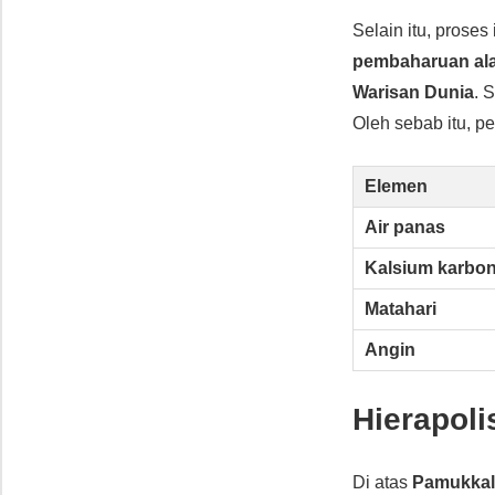
Selain itu, proses
pembaharuan al
Warisan Dunia
. 
Oleh sebab itu, 
Elemen
Air panas
Kalsium karbon
Matahari
Angin
Hierapoli
Di atas
Pamukkal