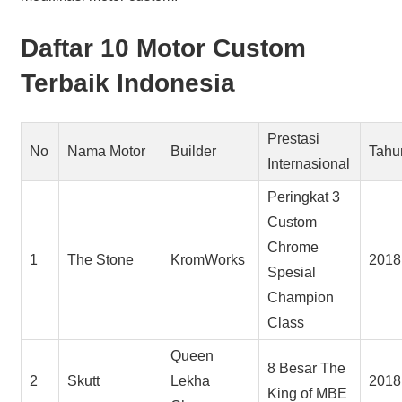
Daftar 10 Motor Custom
Terbaik Indonesia
Prestasi
No
Nama Motor
Builder
Tahu
Internasional
Peringkat 3
Custom
Chrome
1
The Stone
KromWorks
2018
Spesial
Champion
Class
Queen
8 Besar The
2
Skutt
Lekha
2018
King of MBE