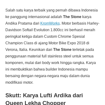
Salah satu karya terbaik yang pernah dibawa Indonesia
ke panggung internasional adalah
The Stone
karya
Andika Pratama dari
KromWorks
. Motor berbasis Harley-
Davidson Softail Evolution 1.800cc ini berhasil meraih
peringkat ketiga dalam Custom Chrome Spesial
Champion Class di ajang Motor Bike Expo 2018 di
Verona, Italia. Keunikan dari
The Stone
terletak pada
penggunaan material full stainless steel untuk semua
komponen, mulai dari body work hingga rangka. Karya
ini membuktikan bahwa builder Indonesia mampu
bersaing dengan negara-negara maju dalam dunia
modifikasi motor.
Skutt: Karya Lufti Ardika dari
Queen Lekha Chopper