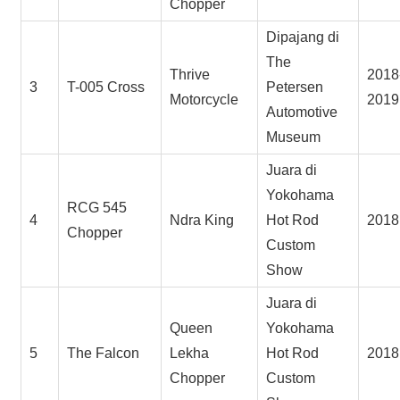
Chopper
Dipajang di
The
Thrive
2018
3
T-005 Cross
Petersen
Motorcycle
2019
Automotive
Museum
Juara di
Yokohama
RCG 545
4
Ndra King
Hot Rod
2018
Chopper
Custom
Show
Juara di
Queen
Yokohama
5
The Falcon
Lekha
Hot Rod
2018
Chopper
Custom