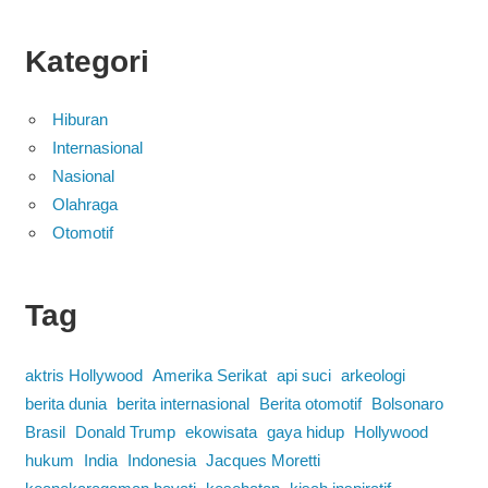
Kategori
Hiburan
Internasional
Nasional
Olahraga
Otomotif
Tag
aktris Hollywood
Amerika Serikat
api suci
arkeologi
berita dunia
berita internasional
Berita otomotif
Bolsonaro
Brasil
Donald Trump
ekowisata
gaya hidup
Hollywood
hukum
India
Indonesia
Jacques Moretti