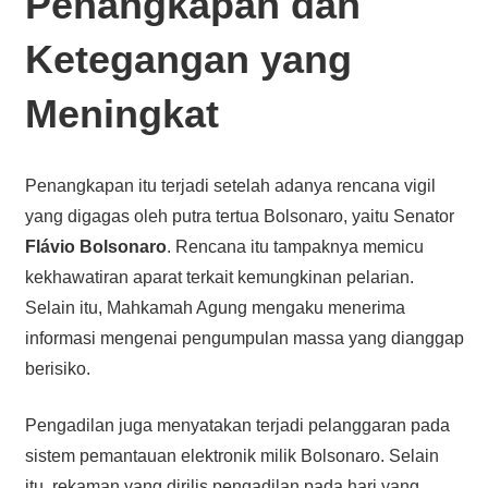
Penangkapan dan
Ketegangan yang
Meningkat
Penangkapan itu terjadi setelah adanya rencana vigil
yang digagas oleh putra tertua Bolsonaro, yaitu Senator
Flávio Bolsonaro
. Rencana itu tampaknya memicu
kekhawatiran aparat terkait kemungkinan pelarian.
Selain itu, Mahkamah Agung mengaku menerima
informasi mengenai pengumpulan massa yang dianggap
berisiko.
Pengadilan juga menyatakan terjadi pelanggaran pada
sistem pemantauan elektronik milik Bolsonaro. Selain
itu, rekaman yang dirilis pengadilan pada hari yang