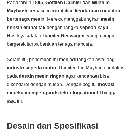
Pada tahun
1885
,
Gottlieb Daimler
dan
Wilhelm
Maybach
berhasil menciptakan
kendaraan roda dua
bertenaga mesin
. Mereka menggabungkan
mesin
bensin empat tak
dengan rangka
sepeda kayu
.
Hasilnya adalah
Daimler Reitwagen
, yang mampu
bergerak tanpa bantuan tenaga manusia.
Selain itu, penemuan ini menjadi langkah awal bagi
industri sepeda motor
. Daimler dan Maybach berfokus
pada
desain mesin ringan
agar kendaraan bisa
dikendarai dengan mudah. Dengan begitu,
inovasi
mereka mempengaruhi teknologi otomotif
hingga
saat ini.
Desain dan Spesifikasi