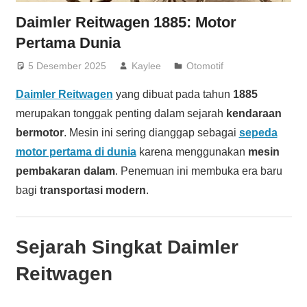
Daimler Reitwagen 1885: Motor
Pertama Dunia
5 Desember 2025
Kaylee
Otomotif
Daimler Reitwagen
yang dibuat pada tahun
1885
merupakan tonggak penting dalam sejarah
kendaraan
bermotor
. Mesin ini sering dianggap sebagai
sepeda
motor pertama di dunia
karena menggunakan
mesin
pembakaran dalam
. Penemuan ini membuka era baru
bagi
transportasi modern
.
Sejarah Singkat Daimler
Reitwagen