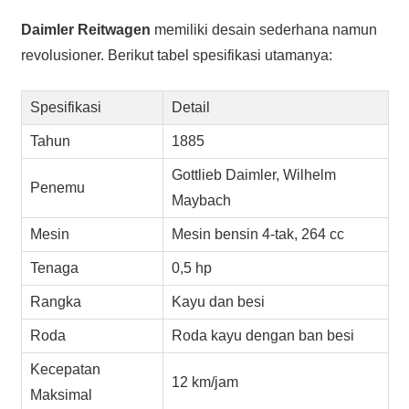
Daimler Reitwagen
memiliki desain sederhana namun
revolusioner. Berikut tabel spesifikasi utamanya:
Spesifikasi
Detail
Tahun
1885
Gottlieb Daimler, Wilhelm
Penemu
Maybach
Mesin
Mesin bensin 4-tak, 264 cc
Tenaga
0,5 hp
Rangka
Kayu dan besi
Roda
Roda kayu dengan ban besi
Kecepatan
12 km/jam
Maksimal