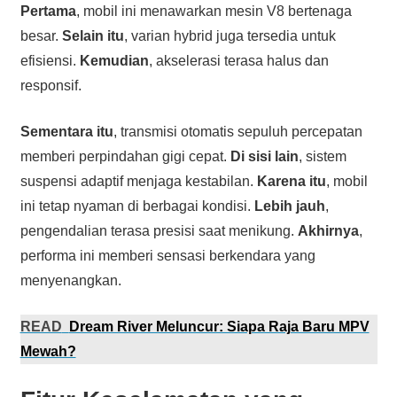
Pertama
, mobil ini menawarkan mesin V8 bertenaga
besar.
Selain itu
, varian hybrid juga tersedia untuk
efisiensi.
Kemudian
, akselerasi terasa halus dan
responsif.
Sementara itu
, transmisi otomatis sepuluh percepatan
memberi perpindahan gigi cepat.
Di sisi lain
, sistem
suspensi adaptif menjaga kestabilan.
Karena itu
, mobil
ini tetap nyaman di berbagai kondisi.
Lebih jauh
,
pengendalian terasa presisi saat menikung.
Akhirnya
,
performa ini memberi sensasi berkendara yang
menyenangkan.
READ
Dream River Meluncur: Siapa Raja Baru MPV
Mewah?