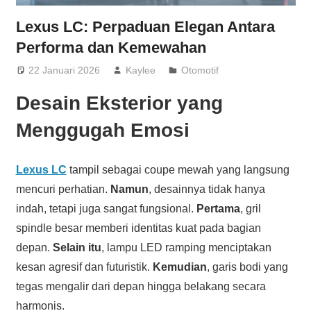
Lexus LC: Perpaduan Elegan Antara
Performa dan Kemewahan
22 Januari 2026
Kaylee
Otomotif
Desain Eksterior yang
Menggugah Emosi
Lexus LC
tampil sebagai coupe mewah yang langsung
mencuri perhatian.
Namun
, desainnya tidak hanya
indah, tetapi juga sangat fungsional.
Pertama
, gril
spindle besar memberi identitas kuat pada bagian
depan.
Selain itu
, lampu LED ramping menciptakan
kesan agresif dan futuristik.
Kemudian
, garis bodi yang
tegas mengalir dari depan hingga belakang secara
harmonis.