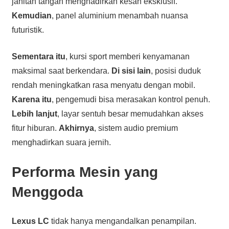
jahitan tangan menghadirkan kesan eksklusif.
Kemudian
, panel aluminium menambah nuansa
futuristik.
Sementara itu
, kursi sport memberi kenyamanan
maksimal saat berkendara.
Di sisi lain
, posisi duduk
rendah meningkatkan rasa menyatu dengan mobil.
Karena itu
, pengemudi bisa merasakan kontrol penuh.
Lebih lanjut
, layar sentuh besar memudahkan akses
fitur hiburan.
Akhirnya
, sistem audio premium
menghadirkan suara jernih.
Performa Mesin yang
Menggoda
Lexus LC
tidak hanya mengandalkan penampilan.