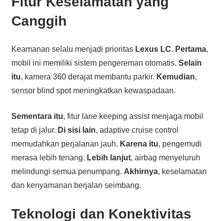
Fitur Keselamatan yang
Canggih
Keamanan selalu menjadi prioritas
Lexus LC
.
Pertama
,
mobil ini memiliki sistem pengereman otomatis.
Selain
itu
, kamera 360 derajat membantu parkir.
Kemudian
,
sensor blind spot meningkatkan kewaspadaan.
Sementara itu
, fitur lane keeping assist menjaga mobil
tetap di jalur.
Di sisi lain
, adaptive cruise control
memudahkan perjalanan jauh.
Karena itu
, pengemudi
merasa lebih tenang.
Lebih lanjut
, airbag menyeluruh
melindungi semua penumpang.
Akhirnya
, keselamatan
dan kenyamanan berjalan seimbang.
Teknologi dan Konektivitas