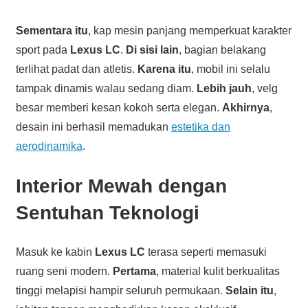
Sementara itu
, kap mesin panjang memperkuat karakter
sport pada
Lexus LC
.
Di sisi lain
, bagian belakang
terlihat padat dan atletis.
Karena itu
, mobil ini selalu
tampak dinamis walau sedang diam.
Lebih jauh
, velg
besar memberi kesan kokoh serta elegan.
Akhirnya
,
desain ini berhasil memadukan
estetika dan
aerodinamika
.
Interior Mewah dengan
Sentuhan Teknologi
Masuk ke kabin
Lexus LC
terasa seperti memasuki
ruang seni modern.
Pertama
, material kulit berkualitas
tinggi melapisi hampir seluruh permukaan.
Selain itu
,