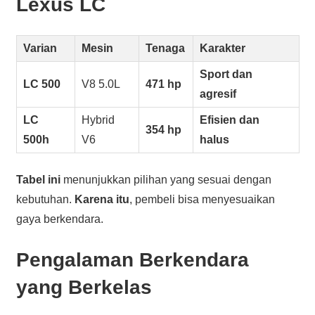
Lexus LC
Varian
Mesin
Tenaga
Karakter
Sport dan
LC 500
V8 5.0L
471 hp
agresif
LC
Hybrid
Efisien dan
354 hp
500h
V6
halus
Tabel ini
menunjukkan pilihan yang sesuai dengan
kebutuhan.
Karena itu
, pembeli bisa menyesuaikan
gaya berkendara.
Pengalaman Berkendara
yang Berkelas