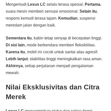
Mengemudi
Lexus LC
selalu terasa spesial.
Pertama
,
suara mesin memberi sensasi emosional.
Selain itu
,
respons kemudi terasa tajam.
Kemudian
, suspensi
meredam jalan dengan baik.
Sementara itu
, kabin tetap senyap di kecepatan tinggi.
Di sisi lain
, mode berkendara memberi fleksibilitas.
Karena itu
, mobil ini cocok untuk santai atau agresif.
Lebih lanjut
, stabilitas tinggi meningkatkan rasa aman.
Akhirnya
, setiap perjalanan menjadi pengalaman
mewah.
Nilai Eksklusivitas dan Citra
Merek
Lexus LC
mencerminkan status dan selera tinggi.