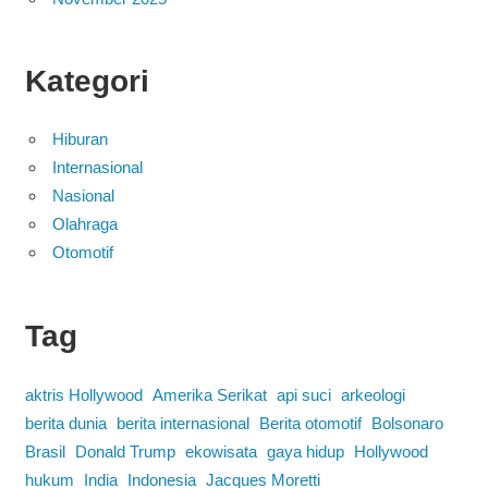
Kategori
Hiburan
Internasional
Nasional
Olahraga
Otomotif
Tag
aktris Hollywood
Amerika Serikat
api suci
arkeologi
berita dunia
berita internasional
Berita otomotif
Bolsonaro
Brasil
Donald Trump
ekowisata
gaya hidup
Hollywood
hukum
India
Indonesia
Jacques Moretti