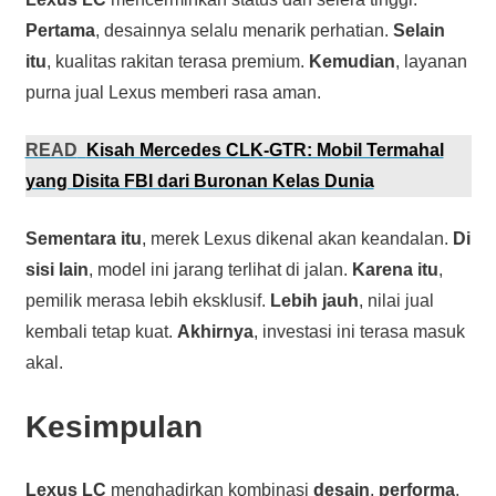
Pertama
, desainnya selalu menarik perhatian.
Selain
itu
, kualitas rakitan terasa premium.
Kemudian
, layanan
purna jual Lexus memberi rasa aman.
READ
Kisah Mercedes CLK-GTR: Mobil Termahal
yang Disita FBI dari Buronan Kelas Dunia
Sementara itu
, merek Lexus dikenal akan keandalan.
Di
sisi lain
, model ini jarang terlihat di jalan.
Karena itu
,
pemilik merasa lebih eksklusif.
Lebih jauh
, nilai jual
kembali tetap kuat.
Akhirnya
, investasi ini terasa masuk
akal.
Kesimpulan
Lexus LC
menghadirkan kombinasi
desain
,
performa
,