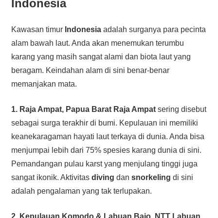
Indonesia
Kawasan timur
Indonesia
adalah surganya para pecinta
alam bawah laut. Anda akan menemukan terumbu
karang yang masih sangat alami dan biota laut yang
beragam. Keindahan alam di sini benar-benar
memanjakan mata.
1. Raja Ampat, Papua Barat
Raja Ampat
sering disebut
sebagai surga terakhir di bumi. Kepulauan ini memiliki
keanekaragaman hayati laut terkaya di dunia. Anda bisa
menjumpai lebih dari 75% spesies karang dunia di sini.
Pemandangan pulau karst yang menjulang tinggi juga
sangat ikonik. Aktivitas
diving
dan
snorkeling
di sini
adalah pengalaman yang tak terlupakan.
2. Kepulauan Komodo & Labuan Bajo, NTT
Labuan