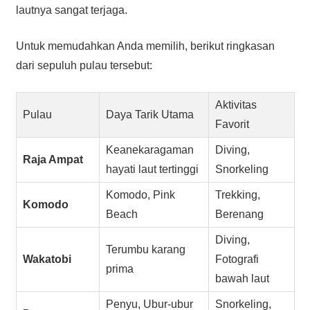
lautnya sangat terjaga.
Untuk memudahkan Anda memilih, berikut ringkasan
dari sepuluh pulau tersebut:
Aktivitas
Pulau
Daya Tarik Utama
Favorit
Keanekaragaman
Diving,
Raja Ampat
hayati laut tertinggi
Snorkeling
Komodo, Pink
Trekking,
Komodo
Beach
Berenang
Diving,
Terumbu karang
Wakatobi
Fotografi
prima
bawah laut
Penyu, Ubur-ubur
Snorkeling,