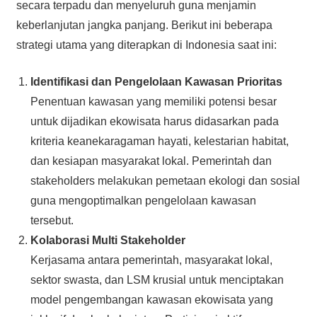
secara terpadu dan menyeluruh guna menjamin
keberlanjutan jangka panjang. Berikut ini beberapa
strategi utama yang diterapkan di Indonesia saat ini:
Identifikasi dan Pengelolaan Kawasan Prioritas
Penentuan kawasan yang memiliki potensi besar
untuk dijadikan ekowisata harus didasarkan pada
kriteria keanekaragaman hayati, kelestarian habitat,
dan kesiapan masyarakat lokal. Pemerintah dan
stakeholders melakukan pemetaan ekologi dan sosial
guna mengoptimalkan pengelolaan kawasan
tersebut.
Kolaborasi Multi Stakeholder
Kerjasama antara pemerintah, masyarakat lokal,
sektor swasta, dan LSM krusial untuk menciptakan
model pengembangan kawasan ekowisata yang