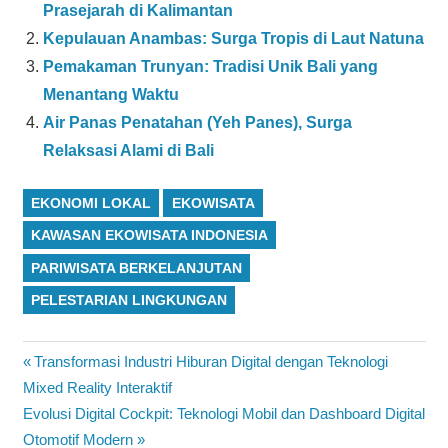
Prasejarah di Kalimantan
Kepulauan Anambas: Surga Tropis di Laut Natuna
Pemakaman Trunyan: Tradisi Unik Bali yang
Menantang Waktu
Air Panas Penatahan (Yeh Panes), Surga
Relaksasi Alami di Bali
EKONOMI LOKAL
EKOWISATA
KAWASAN EKOWISATA INDONESIA
PARIWISATA BERKELANJUTAN
PELESTARIAN LINGKUNGAN
Navigasi
Previous
Transformasi Industri Hiburan Digital dengan Teknologi
Post:
Mixed Reality Interaktif
pos
Next
Evolusi Digital Cockpit: Teknologi Mobil dan Dashboard Digital
Post:
Otomotif Modern