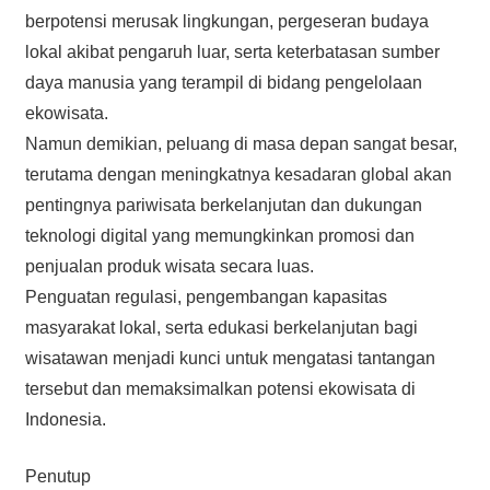
berpotensi merusak lingkungan, pergeseran budaya
lokal akibat pengaruh luar, serta keterbatasan sumber
daya manusia yang terampil di bidang pengelolaan
ekowisata.
Namun demikian, peluang di masa depan sangat besar,
terutama dengan meningkatnya kesadaran global akan
pentingnya pariwisata berkelanjutan dan dukungan
teknologi digital yang memungkinkan promosi dan
penjualan produk wisata secara luas.
Penguatan regulasi, pengembangan kapasitas
masyarakat lokal, serta edukasi berkelanjutan bagi
wisatawan menjadi kunci untuk mengatasi tantangan
tersebut dan memaksimalkan potensi ekowisata di
Indonesia.
Penutup