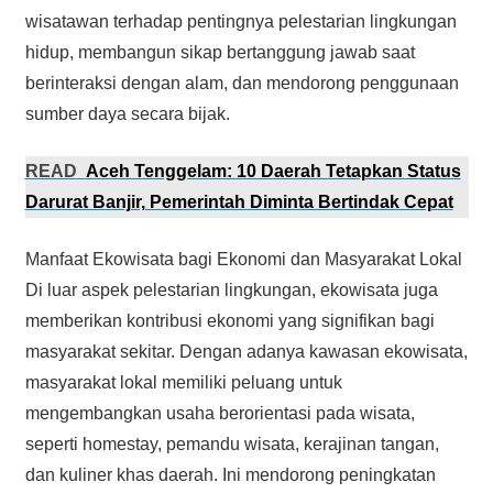
wisatawan terhadap pentingnya pelestarian lingkungan
hidup, membangun sikap bertanggung jawab saat
berinteraksi dengan alam, dan mendorong penggunaan
sumber daya secara bijak.
READ
Aceh Tenggelam: 10 Daerah Tetapkan Status
Darurat Banjir, Pemerintah Diminta Bertindak Cepat
Manfaat Ekowisata bagi Ekonomi dan Masyarakat Lokal
Di luar aspek pelestarian lingkungan, ekowisata juga
memberikan kontribusi ekonomi yang signifikan bagi
masyarakat sekitar. Dengan adanya kawasan ekowisata,
masyarakat lokal memiliki peluang untuk
mengembangkan usaha berorientasi pada wisata,
seperti homestay, pemandu wisata, kerajinan tangan,
dan kuliner khas daerah. Ini mendorong peningkatan