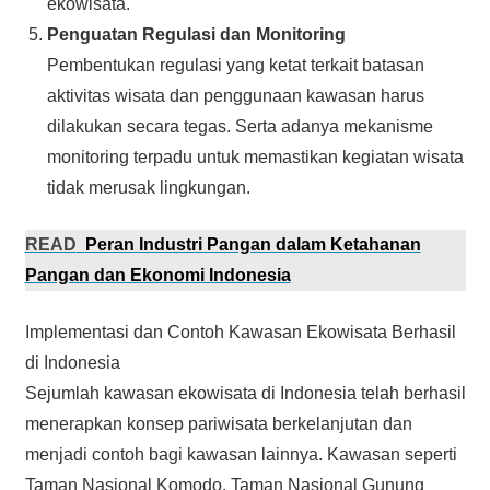
ekowisata.
Penguatan Regulasi dan Monitoring
Pembentukan regulasi yang ketat terkait batasan
aktivitas wisata dan penggunaan kawasan harus
dilakukan secara tegas. Serta adanya mekanisme
monitoring terpadu untuk memastikan kegiatan wisata
tidak merusak lingkungan.
READ
Peran Industri Pangan dalam Ketahanan
Pangan dan Ekonomi Indonesia
Implementasi dan Contoh Kawasan Ekowisata Berhasil
di Indonesia
Sejumlah kawasan ekowisata di Indonesia telah berhasil
menerapkan konsep pariwisata berkelanjutan dan
menjadi contoh bagi kawasan lainnya. Kawasan seperti
Taman Nasional Komodo, Taman Nasional Gunung