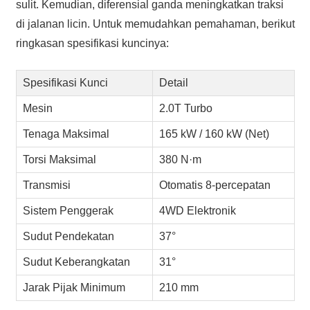
sulit. Kemudian, diferensial ganda meningkatkan traksi
di jalanan licin. Untuk memudahkan pemahaman, berikut
ringkasan spesifikasi kuncinya:
Spesifikasi Kunci
Detail
Mesin
2.0T Turbo
Tenaga Maksimal
165 kW / 160 kW (Net)
Torsi Maksimal
380 N·m
Transmisi
Otomatis 8-percepatan
Sistem Penggerak
4WD Elektronik
Sudut Pendekatan
37°
Sudut Keberangkatan
31°
Jarak Pijak Minimum
210 mm