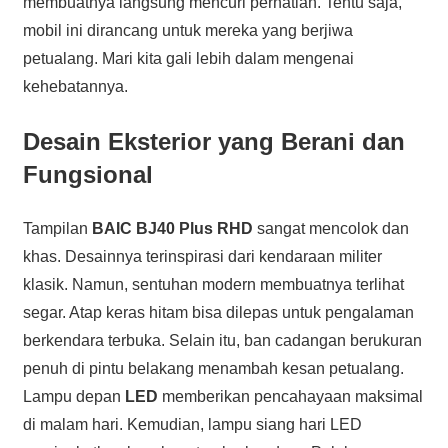
membuatnya langsung mencuri perhatian. Tentu saja,
mobil ini dirancang untuk mereka yang berjiwa
petualang. Mari kita gali lebih dalam mengenai
kehebatannya.
Desain Eksterior yang Berani dan
Fungsional
Tampilan
BAIC BJ40 Plus RHD
sangat mencolok dan
khas. Desainnya terinspirasi dari kendaraan militer
klasik. Namun, sentuhan modern membuatnya terlihat
segar. Atap keras hitam bisa dilepas untuk pengalaman
berkendara terbuka. Selain itu, ban cadangan berukuran
penuh di pintu belakang menambah kesan petualang.
Lampu depan
LED
memberikan pencahayaan maksimal
di malam hari. Kemudian, lampu siang hari LED