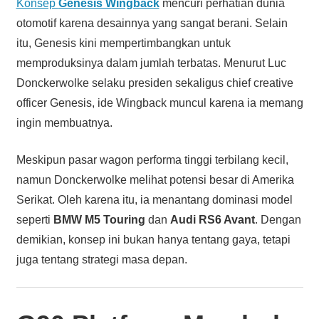
Konsep
Genesis Wingback
mencuri perhatian dunia
otomotif karena desainnya yang sangat berani. Selain
itu, Genesis kini mempertimbangkan untuk
memproduksinya dalam jumlah terbatas. Menurut Luc
Donckerwolke selaku presiden sekaligus chief creative
officer Genesis, ide Wingback muncul karena ia memang
ingin membuatnya.
Meskipun pasar wagon performa tinggi terbilang kecil,
namun Donckerwolke melihat potensi besar di Amerika
Serikat. Oleh karena itu, ia menantang dominasi model
seperti
BMW M5 Touring
dan
Audi RS6 Avant
. Dengan
demikian, konsep ini bukan hanya tentang gaya, tetapi
juga tentang strategi masa depan.