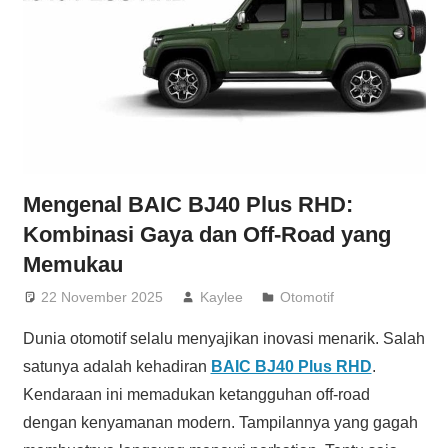
Mengenal BAIC BJ40 Plus RHD:
Kombinasi Gaya dan Off-Road yang
Memukau
22 November 2025
Kaylee
Otomotif
Dunia otomotif selalu menyajikan inovasi menarik. Salah
satunya adalah kehadiran
BAIC BJ40 Plus RHD
.
Kendaraan ini memadukan ketangguhan off-road
dengan kenyamanan modern. Tampilannya yang gagah