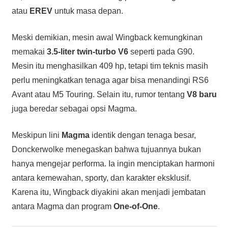
atau
EREV
untuk masa depan.
Meski demikian, mesin awal Wingback kemungkinan
memakai
3.5-liter twin-turbo V6
seperti pada G90.
Mesin itu menghasilkan 409 hp, tetapi tim teknis masih
perlu meningkatkan tenaga agar bisa menandingi RS6
Avant atau M5 Touring. Selain itu, rumor tentang
V8 baru
juga beredar sebagai opsi Magma.
Meskipun lini
Magma
identik dengan tenaga besar,
Donckerwolke menegaskan bahwa tujuannya bukan
hanya mengejar performa. Ia ingin menciptakan harmoni
antara kemewahan, sporty, dan karakter eksklusif.
Karena itu, Wingback diyakini akan menjadi jembatan
antara Magma dan program
One-of-One
.