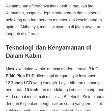
Kemampuan off-roadnya tidak perlu diragukan lagi.
Kemudian, suspensi depan independen dan suspensi
belakang non-independen memberikan keseimbangan
optimal. Akibatnya, mobil ini nyaman di jalan raya dan
tangguh di off-road.
Teknologi dan Kenyamanan di
Dalam Kabin
Masuk ke dalam kabin, nuansa modern terasa.
BAIC
BJ40 Plus RHD
dilengkapi dengan layar instrumen
12.3-inch LCD
yang canggih. Layar hiburan utamanya
berukuran
10-inch
dan mendukung koneksi smartphone.
Anda dapat menikmati musik via Bluetooth. Sistem audio
dengan 6 speaker menghasilkan suara yang jernih. Jok
kulit memberikan kenyamanan maksimal selama