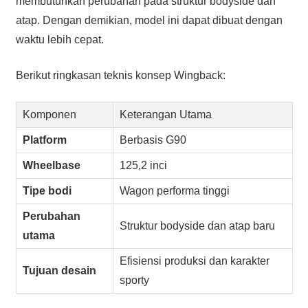
membutuhkan perubahan pada struktur bodyside dan
atap. Dengan demikian, model ini dapat dibuat dengan
waktu lebih cepat.
Berikut ringkasan teknis konsep Wingback:
Komponen
Keterangan Utama
Platform
Berbasis G90
Wheelbase
125,2 inci
Tipe bodi
Wagon performa tinggi
Perubahan
Struktur bodyside dan atap baru
utama
Efisiensi produksi dan karakter
Tujuan desain
sporty