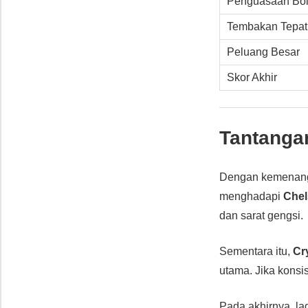
Penguasaan Bo
Tembakan Tepat
Peluang Besar
Skor Akhir
Tantanga
Dengan kemenang
menghadapi
Chel
dan sarat gengsi.
Sementara itu,
Cr
utama. Jika konsis
Pada akhirnya, la