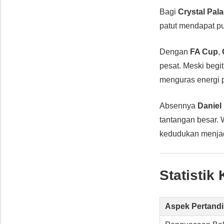
Bagi
Crystal Pal
patut mendapat p
Dengan
FA Cup
,
pesat. Meski begi
menguras energi 
Absennya
Daniel
tantangan besar. 
kedudukan menjadi 
Statistik
Aspek Pertand