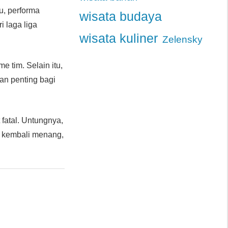
u, performa
wisata budaya
i laga liga
wisata kuliner
Zelensky
e tim. Selain itu,
an penting bagi
fatal. Untungnya,
 kembali menang,