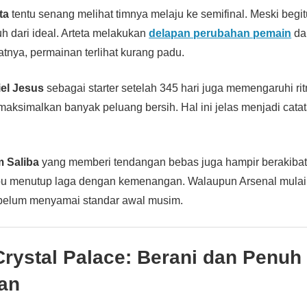
ta
tentu senang melihat timnya melaju ke semifinal. Meski begit
h dari ideal. Arteta melakukan
delapan perubahan pemain
dar
tnya, permainan terlihat kurang padu.
iel Jesus
sebagai starter setelah 345 hari juga memengaruhi ritm
aksimalkan banyak peluang bersih. Hal ini jelas menjadi catat
m Saliba
yang memberi tendangan bebas juga hampir berakibat 
u menutup laga dengan kemenangan. Walaupun Arsenal mulai
belum menyamai standar awal musim.
Crystal Palace: Berani dan Penuh
an