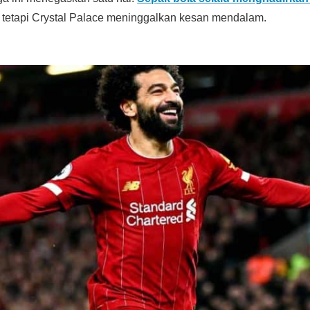
etapi Crystal Palace meninggalkan kesan mendalam.