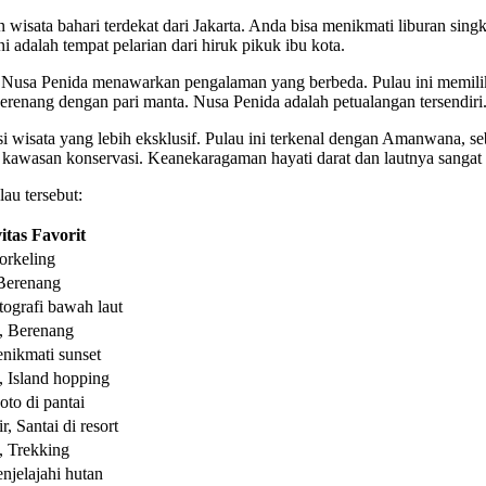
wisata bahari terdekat dari Jakarta. Anda bisa menikmati liburan singk
ni adalah tempat pelarian dari hiruk pikuk ibu kota.
i, Nusa Penida menawarkan pengalaman yang berbeda. Pulau ini memilik
renang dengan pari manta. Nusa Penida adalah petualangan tersendiri
i wisata yang lebih eksklusif. Pulau ini terkenal dengan Amanwana, s
i kawasan konservasi. Keanekaragaman hayati darat dan lautnya sangat 
au tersebut:
itas Favorit
orkeling
Berenang
tografi bawah laut
, Berenang
nikmati sunset
, Island hopping
oto di pantai
r, Santai di resort
, Trekking
njelajahi hutan