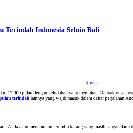
 Terindah Indonesia Selain Bali
Kaylee
ih dari 17.000 pulau dengan keindahan yang memukau. Banyak wisatawa
pulau terindah
lainnya yang wajib masuk dalam daftar perjalanan An
laut. Anda akan menemukan terumbu karang yang masih sangat alami da