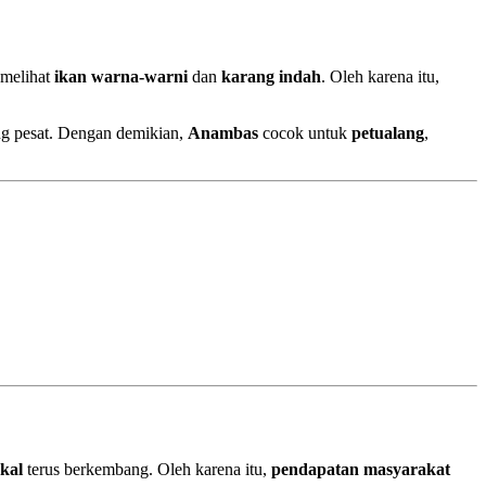
melihat
ikan warna-warni
dan
karang indah
. Oleh karena itu,
g pesat. Dengan demikian,
Anambas
cocok untuk
petualang
,
okal
terus berkembang. Oleh karena itu,
pendapatan masyarakat