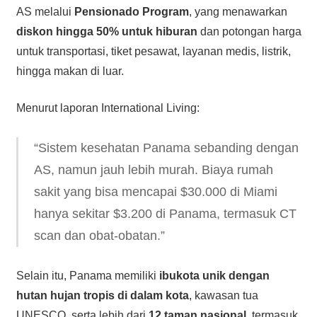
AS melalui
Pensionado Program
, yang menawarkan
diskon hingga 50% untuk hiburan
dan potongan harga
untuk transportasi, tiket pesawat, layanan medis, listrik,
hingga makan di luar.
Menurut laporan International Living:
“Sistem kesehatan Panama sebanding dengan
AS, namun jauh lebih murah. Biaya rumah
sakit yang bisa mencapai $30.000 di Miami
hanya sekitar $3.200 di Panama, termasuk CT
scan dan obat-obatan.”
Selain itu, Panama memiliki
ibukota unik dengan
hutan hujan tropis di dalam kota
, kawasan tua
UNESCO, serta lebih dari
12 taman nasional
, termasuk