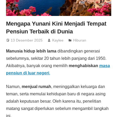
Mengapa Yunani Kini Menjadi Tempat
Pensiun Terbaik di Dunia
13 Desember 2025
Kaylee
Hiburan
Manusia hidup lebih lama
dibandingkan generasi
sebelumnya, sekitar 20 tahun lebih panjang dari 1950.
Akibatnya, banyak orang memilih
menghabiskan
masa
pensiun di luar negeri
.
Namun,
menjual rumah
, meninggalkan keluarga dan
teman, serta memulai kehidupan baru di negara asing
adalah keputusan besar. Oleh karena itu, penelitian
matang sangat diperlukan sebelum mengambil langkah
ini.