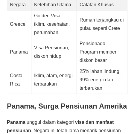
Negara
Kelebihan Utama
Catatan Khusus
Golden Visa,
Rumah terjangkau di
Greece
iklim, kesehatan,
pulau seperti Crete
perumahan
Pensionado
Visa Pensiunan,
Panama
Program memberi
diskon hidup
diskon besar
25% lahan lindung,
Costa
Iklim, alam, energi
99% energi dari
Rica
terbarukan
terbarukan
Panama, Surga Pensiunan Amerika
Panama
unggul dalam kategori
visa dan manfaat
pensiunan
. Negara ini telah lama menarik pensiunan