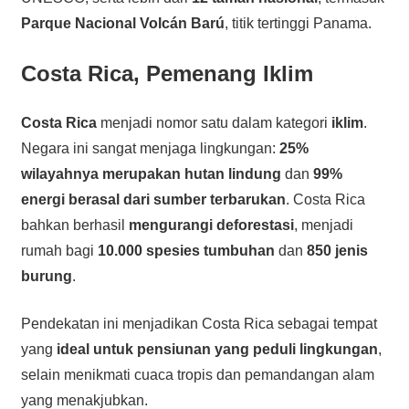
Parque Nacional Volcán Barú
, titik tertinggi Panama.
Costa Rica, Pemenang Iklim
Costa Rica
menjadi nomor satu dalam kategori
iklim
.
Negara ini sangat menjaga lingkungan:
25%
wilayahnya merupakan hutan lindung
dan
99%
energi berasal dari sumber terbarukan
. Costa Rica
bahkan berhasil
mengurangi deforestasi
, menjadi
rumah bagi
10.000 spesies tumbuhan
dan
850 jenis
burung
.
Pendekatan ini menjadikan Costa Rica sebagai tempat
yang
ideal untuk pensiunan yang peduli lingkungan
,
selain menikmati cuaca tropis dan pemandangan alam
yang menakjubkan.