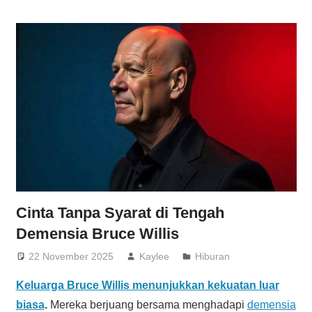
Cinta Tanpa Syarat di Tengah
Demensia Bruce Willis
22 November 2025
Kaylee
Hiburan
Keluarga Bruce Willis menunjukkan kekuatan luar
biasa
.
Mereka berjuang bersama menghadapi
demensia