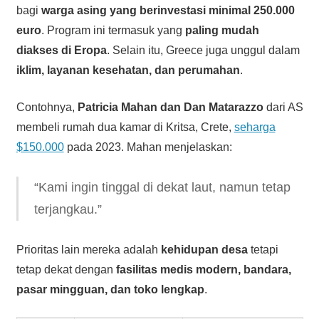
bagi
warga asing yang berinvestasi minimal 250.000
euro
. Program ini termasuk yang
paling mudah
diakses di Eropa
. Selain itu, Greece juga unggul dalam
iklim, layanan kesehatan, dan perumahan
.
Contohnya,
Patricia Mahan dan Dan Matarazzo
dari AS
membeli rumah dua kamar di Kritsa, Crete,
seharga
$150.000
pada 2023. Mahan menjelaskan:
“Kami ingin tinggal di dekat laut, namun tetap
terjangkau.”
Prioritas lain mereka adalah
kehidupan desa
tetapi
tetap dekat dengan
fasilitas medis modern, bandara,
pasar mingguan, dan toko lengkap
.