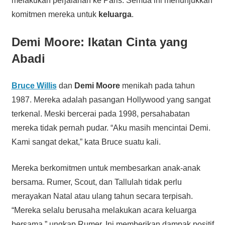
melakukan perjalanan ke Paris. Semua ini menunjukkan
komitmen mereka untuk
keluarga
.
Demi Moore: Ikatan Cinta yang
Abadi
Bruce Willis
dan
Demi Moore
menikah pada tahun
1987. Mereka adalah pasangan Hollywood yang sangat
terkenal. Meski bercerai pada 1998, persahabatan
mereka tidak pernah pudar. “Aku masih mencintai Demi.
Kami sangat dekat,” kata Bruce suatu kali.
Mereka berkomitmen untuk membesarkan anak-anak
bersama. Rumer, Scout, dan Tallulah tidak perlu
merayakan Natal atau ulang tahun secara terpisah.
“Mereka selalu berusaha melakukan acara keluarga
bersama,” ungkap Rumer. Ini memberikan dampak positif