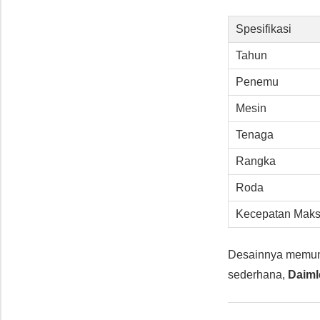
Spesifikasi
Tahun
Penemu
Mesin
Tenaga
Rangka
Roda
Kecepatan Maks
Desainnya memu
sederhana,
Daiml