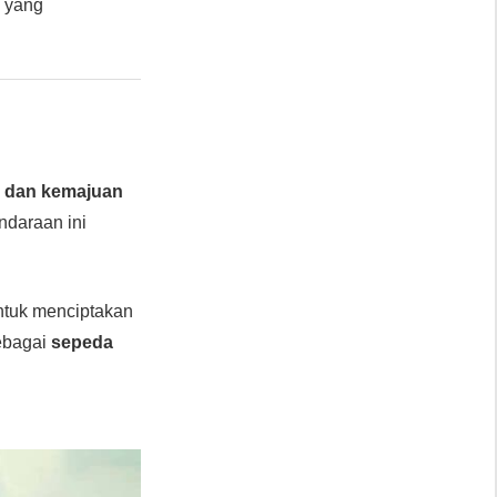
, yang
i dan kemajuan
ndaraan ini
tuk menciptakan
bagai
sepeda