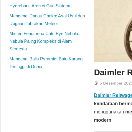
Hydrobaric Arch di Gua Sistema
Mengenal Danau Cheko: Asal Usul dan
Dugaan Tabrakan Meteor
Misteri Fenomena Cats Eye Nebula:
Nebula Paling Kompleks di Alam
Semesta
Mengenal Balls Pyramid: Batu Karang
Tertinggi di Dunia
Daimler 
5 Desember 202
Daimler Reitwag
kendaraan berm
menggunakan
me
modern
.