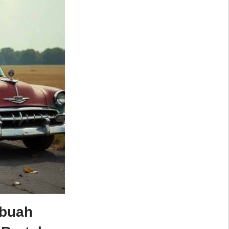
ebuah