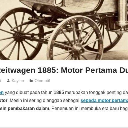
Reitwagen 1885: Motor Pertama D
5
Kaylee
Otomotif
en
yang dibuat pada tahun
1885
merupakan tonggak penting da
otor
. Mesin ini sering dianggap sebagai
sepeda motor pertama
sin pembakaran dalam
. Penemuan ini membuka era baru bag