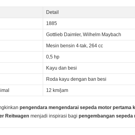
Detail
1885
Gottlieb Daimler, Wilhelm Maybach
Mesin bensin 4-tak, 264 cc
0,5 hp
Kayu dan besi
Roda kayu dengan ban besi
imal
12 km/jam
ngkinkan
pengendara mengendarai sepeda motor pertama k
er Reitwagen
menjadi inspirasi bagi
pengembangan sepeda 