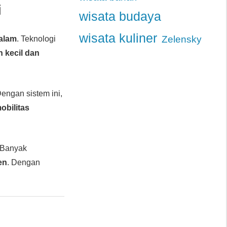
i
wisata budaya
wisata kuliner
Zelensky
alam
. Teknologi
 kecil dan
Dengan sistem ini,
obilitas
 Banyak
en
. Dengan