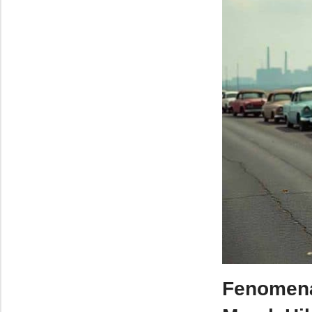
Fenomena