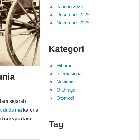
Januari 2026
Desember 2025
November 2025
Kategori
Hiburan
Internasional
unia
Nasional
Olahraga
Otomotif
lam sejarah
 di dunia
karena
i
transportasi
Tag