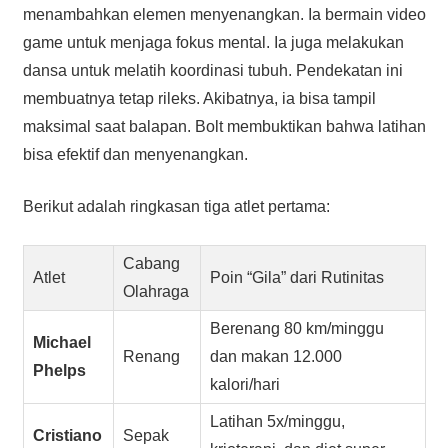
menambahkan elemen menyenangkan. Ia bermain video
game untuk menjaga fokus mental. Ia juga melakukan
dansa untuk melatih koordinasi tubuh. Pendekatan ini
membuatnya tetap rileks. Akibatnya, ia bisa tampil
maksimal saat balapan. Bolt membuktikan bahwa latihan
bisa efektif dan menyenangkan.
Berikut adalah ringkasan tiga atlet pertama:
Cabang
Atlet
Poin “Gila” dari Rutinitas
Olahraga
Berenang 80 km/minggu
Michael
Renang
dan makan 12.000
Phelps
kalori/hari
Latihan 5x/minggu,
Cristiano
Sepak