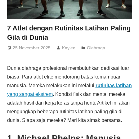
7 Atlet dengan Rutinitas Latihan Paling
Gila di Dunia
25 November 2025
Kaylee
Olahraga
Dunia olahraga profesional membutuhkan dedikasi luar
biasa. Para atlet elite mendorong batas kemampuan
manusia. Mereka melakukan ini melalui
rutinitas latihan
yang sangat ekstrem
. Kondisi fisik dan mental mereka
adalah hasil dari kerja keras tanpa henti. Artikel ini akan
mengungkap beberapa rutinitas latihan paling gila di
dunia. Siapa saja mereka? Mari kita simak bersama.
1. Michael Phelps: Manusia