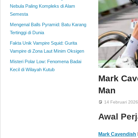
Nebula Paling Kompleks di Alam
Semesta
Mengenal Balls Pyramid: Batu Karang
Tertinggi di Dunia
Fakta Unik Vampire Squid: Gurita
Vampire di Zona Laut Minim Oksigen
Misteri Polar Low: Fenomena Badai
Kecil di Wilayah Kutub
Mark Cave
Man
14 Februari 202
Awal Per
Mark Cavendish