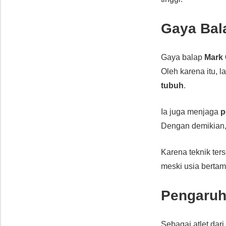
Gaya Bala
Gaya balap
Mark
Oleh karena itu, 
tubuh
.
Ia juga menjaga
p
Dengan demikian, 
Karena teknik ter
meski usia bertam
Pengaruh
Sebagai atlet dar