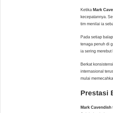
Ketika
Mark Cave
kecepatannya. Sel
tim menilai ia se
Pada setiap bala
tenaga penuh di g
ia sering merebut
Berkat konsistens
internasional ter
mulai memecahkan
Prestasi
Mark Cavendish