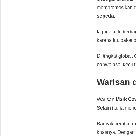
mempromosikan da
sepeda
.
Ia juga aktif ber
karena itu, bakat 
Di tingkat global,
bahwa asal kecil 
Warisan d
Warisan
Mark Ca
Selain itu, ia men
Banyak pembalap m
khasnya. Dengan 