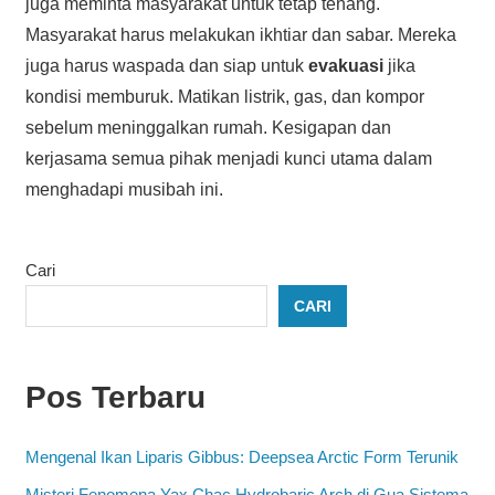
juga meminta masyarakat untuk tetap tenang.
Masyarakat harus melakukan ikhtiar dan sabar. Mereka
juga harus waspada dan siap untuk
evakuasi
jika
kondisi memburuk. Matikan listrik, gas, dan kompor
sebelum meninggalkan rumah. Kesigapan dan
kerjasama semua pihak menjadi kunci utama dalam
menghadapi musibah ini.
Cari
CARI
Pos Terbaru
Mengenal Ikan Liparis Gibbus: Deepsea Arctic Form Terunik
Misteri Fenomena Yax Chac Hydrobaric Arch di Gua Sistema