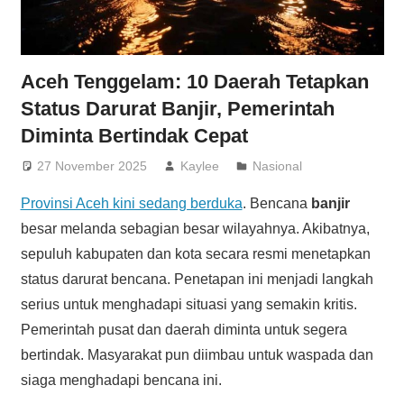
Aceh Tenggelam: 10 Daerah Tetapkan
Status Darurat Banjir, Pemerintah
Diminta Bertindak Cepat
27 November 2025
Kaylee
Nasional
Provinsi Aceh kini sedang berduka
. Bencana
banjir
besar melanda sebagian besar wilayahnya. Akibatnya,
sepuluh kabupaten dan kota secara resmi menetapkan
status darurat bencana. Penetapan ini menjadi langkah
serius untuk menghadapi situasi yang semakin kritis.
Pemerintah pusat dan daerah diminta untuk segera
bertindak. Masyarakat pun diimbau untuk waspada dan
siaga menghadapi bencana ini.