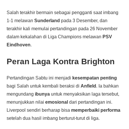
Salah terakhir bermain sebagai pengganti saat imbang
1-1 melawan
Sunderland
pada 3 Desember, dan
terakhir kali memulai pertandingan pada 26 November
dalam kekalahan di Liga Champions melawan
PSV
Eindhoven
.
Peran Laga Kontra Brighton
Pertandingan Sabtu ini menjadi
kesempatan penting
bagi Salah untuk kembali beraksi di
Anfield
. Ia bahkan
mengundang
ibunya
untuk menyaksikan laga tersebut,
menunjukkan nilai
emosional
dari pertandingan ini.
Liverpool sendiri berharap bisa
memperbaiki performa
setelah dua hasil imbang berturut-turut di liga.