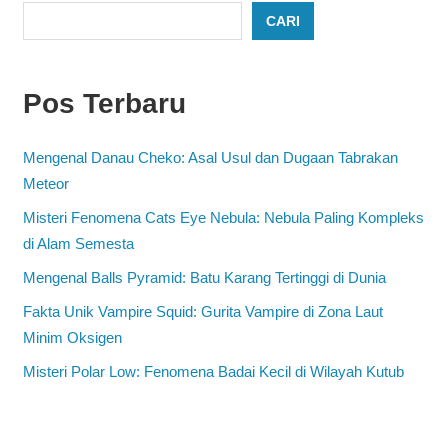
CARI
Pos Terbaru
Mengenal Danau Cheko: Asal Usul dan Dugaan Tabrakan
Meteor
Misteri Fenomena Cats Eye Nebula: Nebula Paling Kompleks
di Alam Semesta
Mengenal Balls Pyramid: Batu Karang Tertinggi di Dunia
Fakta Unik Vampire Squid: Gurita Vampire di Zona Laut
Minim Oksigen
Misteri Polar Low: Fenomena Badai Kecil di Wilayah Kutub