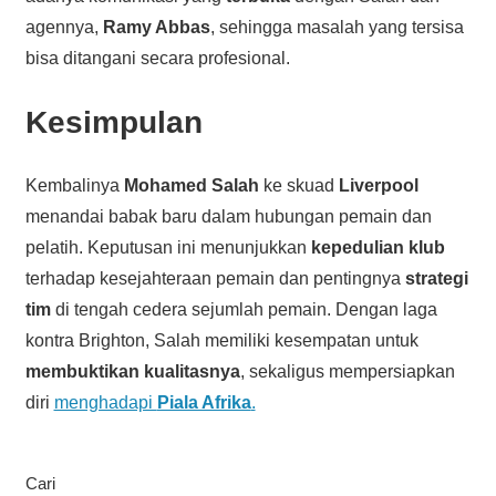
agennya,
Ramy Abbas
, sehingga masalah yang tersisa
bisa ditangani secara profesional.
Kesimpulan
Kembalinya
Mohamed Salah
ke skuad
Liverpool
menandai babak baru dalam hubungan pemain dan
pelatih. Keputusan ini menunjukkan
kepedulian klub
terhadap kesejahteraan pemain dan pentingnya
strategi
tim
di tengah cedera sejumlah pemain. Dengan laga
kontra Brighton, Salah memiliki kesempatan untuk
membuktikan kualitasnya
, sekaligus mempersiapkan
diri
menghadapi
Piala Afrika
.
Cari