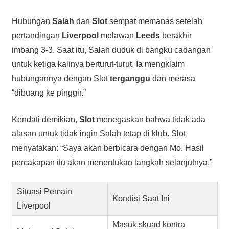
Hubungan
Salah
dan
Slot
sempat memanas setelah
pertandingan
Liverpool
melawan
Leeds
berakhir
imbang 3-3. Saat itu, Salah duduk di bangku cadangan
untuk ketiga kalinya berturut-turut. Ia mengklaim
hubungannya dengan Slot
terganggu
dan merasa
“dibuang ke pinggir.”
Kendati demikian,
Slot
menegaskan bahwa tidak ada
alasan untuk tidak ingin Salah tetap di klub. Slot
menyatakan: “Saya akan berbicara dengan Mo. Hasil
percakapan itu akan menentukan langkah selanjutnya.”
Situasi Pemain
Kondisi Saat Ini
Liverpool
Masuk skuad kontra