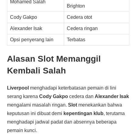
Mohamed Salah
Brighton
Cody Gakpo
Cedera otot
Alexander Isak
Cedera ringan
Opsi penyerang lain
Terbatas
Alasan Slot Memanggil
Kembali Salah
Liverpool
menghadapi keterbatasan pemain di lini
serang karena
Cody Gakpo
cedera dan
Alexander Isak
mengalami masalah ringan.
Slot
menekankan bahwa
keputusan ini dibuat demi
kepentingan klub
, terutama
menghadapi jadwal padat dan absennya beberapa
pemain kunci.