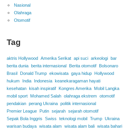
Nasional
Olahraga
Otomotif
Tag
aktris Hollywood
Amerika Serikat
api suci
arkeologi
bar
berita dunia
berita internasional
Berita otomotif
Bolsonaro
Brasil
Donald Trump
ekowisata
gaya hidup
Hollywood
hukum
India
Indonesia
keanekaragaman hayati
kesehatan
kisah inspiratif
Kongres Amerika
Mobil Langka
mobil sport
Mohamed Salah
olahraga ekstrem
otomotif
pendakian
perang Ukraina
politik internasional
Premier League
Putin
sejarah
sejarah otomotif
Sepak Bola Inggris
Swiss
teknologi mobil
Trump
Ukraina
warisan budaya
wisata alam
wisata alam bali
wisata bahari