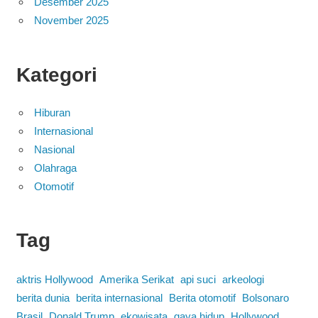
Desember 2025
November 2025
Kategori
Hiburan
Internasional
Nasional
Olahraga
Otomotif
Tag
aktris Hollywood
Amerika Serikat
api suci
arkeologi
berita dunia
berita internasional
Berita otomotif
Bolsonaro
Brasil
Donald Trump
ekowisata
gaya hidup
Hollywood