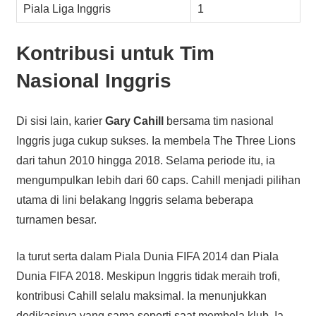
Piala Liga Inggris
1
Kontribusi untuk Tim
Nasional Inggris
Di sisi lain, karier
Gary Cahill
bersama tim nasional
Inggris juga cukup sukses. Ia membela The Three Lions
dari tahun 2010 hingga 2018. Selama periode itu, ia
mengumpulkan lebih dari 60 caps. Cahill menjadi pilihan
utama di lini belakang Inggris selama beberapa
turnamen besar.
Ia turut serta dalam Piala Dunia FIFA 2014 dan Piala
Dunia FIFA 2018. Meskipun Inggris tidak meraih trofi,
kontribusi Cahill selalu maksimal. Ia menunjukkan
dedikasinya yang sama seperti saat membela klub. Ia