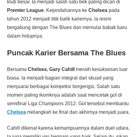
klub besar. Ia menjadi salah satu bek paling dicari di
Premier League
. Kepindahannya ke
Chelsea
pada
tahun 2012 menjadi titik balik kariernya. Ia resmi
bergabung dengan The Blues dan memulai babak baru
dalam hidupnya.
Puncak Karier Bersama The Blues
Bersama
Chelsea
,
Gary Cahill
meraih kesuksesan luar
biasa. Ia menjadi bagian integral dari skuad yang
menjuarai berbagai kompetisi bergengsi. Salah satu
momen paling ikoniknya adalah saat mencetak gol di
semifinal Liga Champions 2012. Gol tersebut membantu
Chelsea
melangkah ke final dan akhirnya menjadi juara.
Cahill dikenal karena kemampuannya dalam duel udara.
Ia juga memiliki visi bermain yang baik. Selain itu, sikap