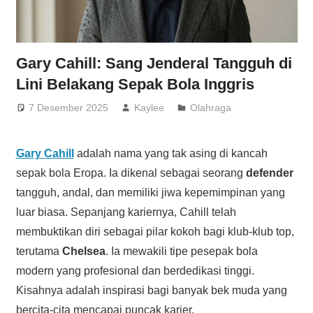
Gary Cahill: Sang Jenderal Tangguh di
Lini Belakang Sepak Bola Inggris
7 Desember 2025
Kaylee
Olahraga
Gary Cahill
adalah nama yang tak asing di kancah
sepak bola Eropa. Ia dikenal sebagai seorang
defender
tangguh, andal, dan memiliki jiwa kepemimpinan yang
luar biasa. Sepanjang kariernya, Cahill telah
membuktikan diri sebagai pilar kokoh bagi klub-klub top,
terutama
Chelsea
. Ia mewakili tipe pesepak bola
modern yang profesional dan berdedikasi tinggi.
Kisahnya adalah inspirasi bagi banyak bek muda yang
bercita-cita mencapai puncak karier.