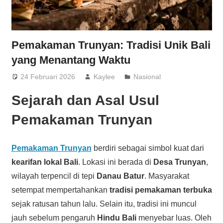
Pemakaman Trunyan: Tradisi Unik Bali
yang Menantang Waktu
24 Februari 2026
Kaylee
Nasional
Sejarah dan Asal Usul
Pemakaman Trunyan
Pemakaman Trunyan
berdiri sebagai simbol kuat dari
kearifan lokal Bali
. Lokasi ini berada di
Desa Trunyan
,
wilayah terpencil di tepi
Danau Batur
. Masyarakat
setempat mempertahankan
tradisi pemakaman terbuka
sejak ratusan tahun lalu. Selain itu, tradisi ini muncul
jauh sebelum pengaruh
Hindu Bali
menyebar luas. Oleh