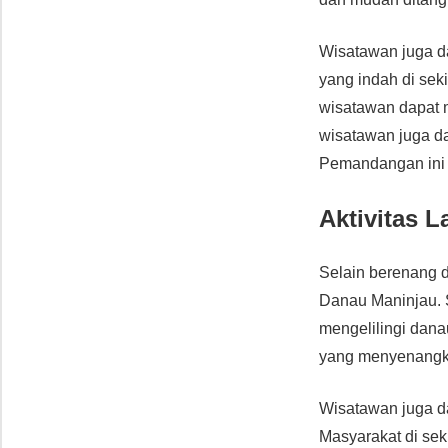
Wisatawan juga d
yang indah di seki
wisatawan dapat 
wisatawan juga da
Pemandangan ini 
Aktivitas L
Selain berenang d
Danau Maninjau. 
mengelilingi dana
yang menyenangka
Wisatawan juga da
Masyarakat di se