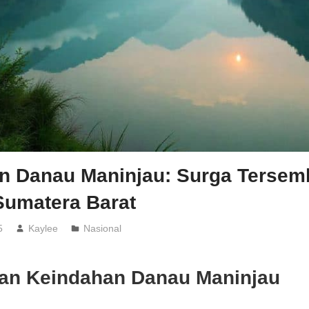
n Danau Maninjau: Surga Tersemb
Sumatera Barat
5
Kaylee
Nasional
an Keindahan Danau Maninjau