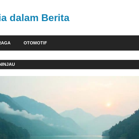
ia dalam Berita
RAGA
OTOMOTIF
NINJAU