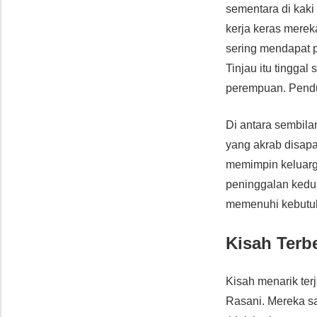
sementara di kak
kerja keras merek
sering mendapat 
Tinjau itu tinggal
perempuan. Pendu
Di antara sembila
yang akrab disapa
memimpin keluarg
peninggalan kedu
memenuhi kebutu
Kisah Terb
Kisah menarik ter
Rasani. Mereka s