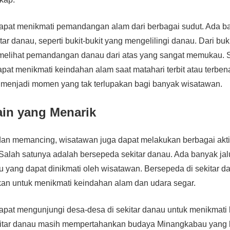
apat menikmati pemandangan alam dari berbagai sudut. Ada ba
tar danau, seperti bukit-bukit yang mengelilingi danau. Dari buki
melihat pemandangan danau dari atas yang sangat memukau. Se
pat menikmati keindahan alam saat matahari terbit atau terben
menjadi momen yang tak terlupakan bagi banyak wisatawan.
ain yang Menarik
an memancing, wisatawan juga dapat melakukan berbagai aktivi
Salah satunya adalah bersepeda sekitar danau. Ada banyak ja
u yang dapat dinikmati oleh wisatawan. Bersepeda di sekitar d
n untuk menikmati keindahan alam dan udara segar.
pat mengunjungi desa-desa di sekitar danau untuk menikmati 
kitar danau masih mempertahankan budaya Minangkabau yang