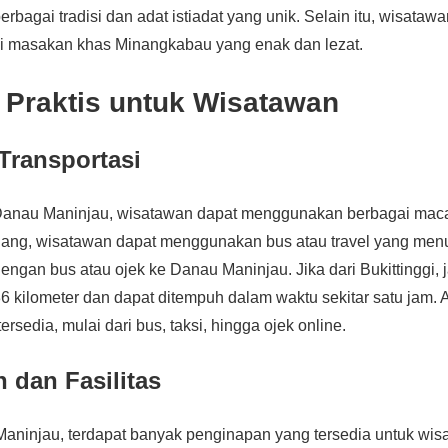
rbagai tradisi dan adat istiadat yang unik. Selain itu, wisataw
 masakan khas Minangkabau yang enak dan lezat.
 Praktis untuk Wisatawan
Transportasi
anau Maninjau, wisatawan dapat menggunakan berbagai macam
dang, wisatawan dapat menggunakan bus atau travel yang menuj
dengan bus atau ojek ke Danau Maninjau. Jika dari Bukittinggi,
36 kilometer dan dapat ditempuh dalam waktu sekitar satu jam.
tersedia, mulai dari bus, taksi, hingga ojek online.
 dan Fasilitas
Maninjau, terdapat banyak penginapan yang tersedia untuk wis