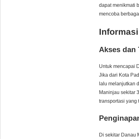
dapat menikmati be
mencoba berbagai
Informasi
Akses dan 
Untuk mencapai D
Jika dari Kota Pa
lalu melanjutkan 
Maninjau sekitar 
transportasi yang 
Penginapan
Di sekitar Danau 