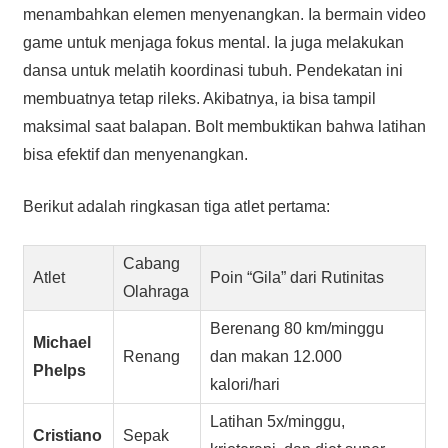
menambahkan elemen menyenangkan. Ia bermain video
game untuk menjaga fokus mental. Ia juga melakukan
dansa untuk melatih koordinasi tubuh. Pendekatan ini
membuatnya tetap rileks. Akibatnya, ia bisa tampil
maksimal saat balapan. Bolt membuktikan bahwa latihan
bisa efektif dan menyenangkan.
Berikut adalah ringkasan tiga atlet pertama:
Cabang
Atlet
Poin “Gila” dari Rutinitas
Olahraga
Berenang 80 km/minggu
Michael
Renang
dan makan 12.000
Phelps
kalori/hari
Latihan 5x/minggu,
Cristiano
Sepak