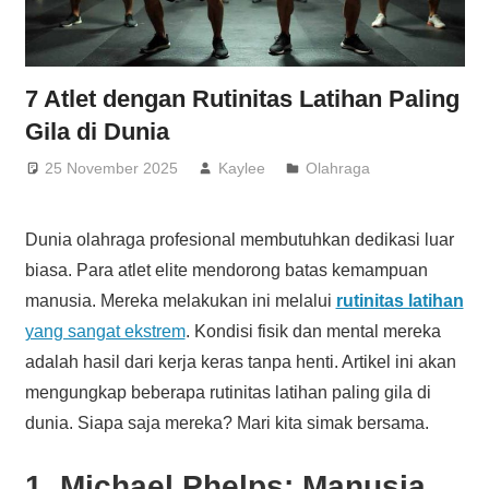
7 Atlet dengan Rutinitas Latihan Paling
Gila di Dunia
25 November 2025
Kaylee
Olahraga
Dunia olahraga profesional membutuhkan dedikasi luar
biasa. Para atlet elite mendorong batas kemampuan
manusia. Mereka melakukan ini melalui
rutinitas latihan
yang sangat ekstrem
. Kondisi fisik dan mental mereka
adalah hasil dari kerja keras tanpa henti. Artikel ini akan
mengungkap beberapa rutinitas latihan paling gila di
dunia. Siapa saja mereka? Mari kita simak bersama.
1. Michael Phelps: Manusia