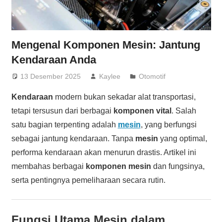
Mengenal Komponen Mesin: Jantung
Kendaraan Anda
13 Desember 2025
Kaylee
Otomotif
Kendaraan
modern bukan sekadar alat transportasi,
tetapi tersusun dari berbagai
komponen vital
. Salah
satu bagian terpenting adalah
mesin
, yang berfungsi
sebagai jantung kendaraan. Tanpa
mesin
yang optimal,
performa kendaraan akan menurun drastis. Artikel ini
membahas berbagai
komponen mesin
dan fungsinya,
serta pentingnya pemeliharaan secara rutin.
Fungsi Utama Mesin dalam