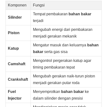
Komponen
Fungsi
Tempat pembakaran
bahan bakar
Silinder
terjadi
Mengubah energi dari pembakaran
Piston
menjadi gerakan mekanik
Mengatur masuk dan keluarnya
bahan
Katup
bakar
serta gas sisa
Mengontrol pergerakan katup agar
Camshaft
timing pembakaran tepat
Mengubah gerakan naik-turun piston
Crankshaft
menjadi gerakan putar roda
Fuel
Menyemprotkan
bahan bakar
ke
Injector
dalam silinder dengan presisi