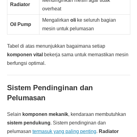
Mendinginkan mesin agar tidak
Radiator
overheat
Mengalirkan
oli
ke seluruh bagian
Oil Pump
mesin untuk pelumasan
Tabel di atas menunjukkan bagaimana setiap
komponen vital
bekerja sama untuk memastikan mesin
berfungsi optimal.
Sistem Pendinginan dan
Pelumasan
Selain
komponen mekanik
, kendaraan membutuhkan
sistem pendukung
. Sistem pendinginan dan
pelumasan
termasuk yang paling penting
.
Radiator