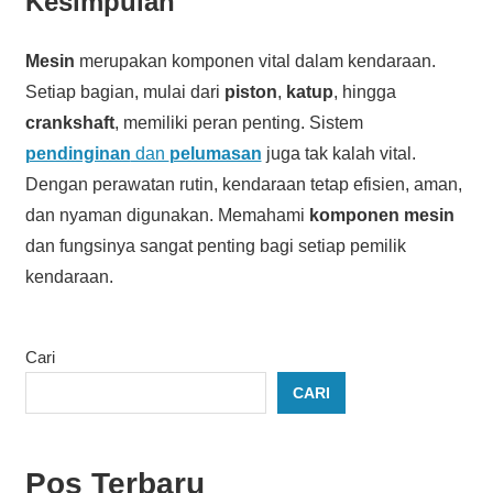
Kesimpulan
Mesin
merupakan komponen vital dalam kendaraan.
Setiap bagian, mulai dari
piston
,
katup
, hingga
crankshaft
, memiliki peran penting. Sistem
pendinginan
dan
pelumasan
juga tak kalah vital.
Dengan perawatan rutin, kendaraan tetap efisien, aman,
dan nyaman digunakan. Memahami
komponen mesin
dan fungsinya sangat penting bagi setiap pemilik
kendaraan.
Cari
CARI
Pos Terbaru