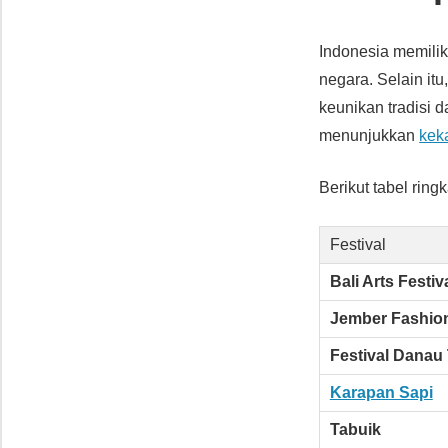
Indonesia memilik
negara. Selain itu
keunikan tradisi d
menunjukkan
kek
Berikut tabel rin
Festival
Bali Arts Festiv
Jember Fashio
Festival Danau
Karapan Sapi
Tabuik