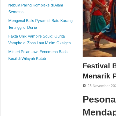
Nebula Paling Kompleks di Alam
Semesta
Mengenal Balls Pyramid: Batu Karang
Tertinggi di Dunia
Fakta Unik Vampire Squid: Gurita
Vampire di Zona Laut Minim Oksigen
Misteri Polar Low: Fenomena Badai
Kecil di Wilayah Kutub
Festival
Menarik 
23 November 20
Pesona
Mendap