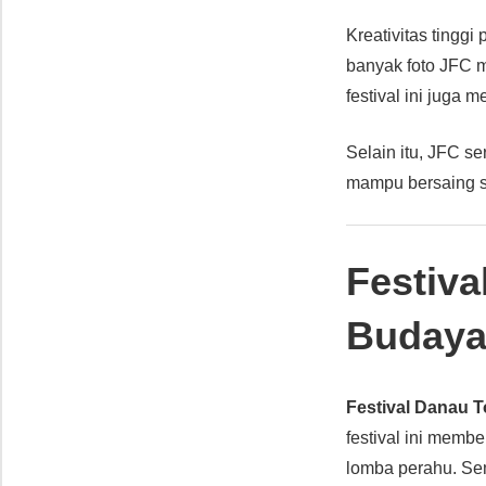
Kreativitas tinggi
banyak foto JFC 
festival ini juga
Selain itu, JFC se
mampu bersaing s
Festiv
Budaya
Festival Danau 
festival ini membe
lomba perahu. Se