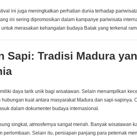
stival ini juga meningkatkan perhatian dunia terhadap pariwisa
ajang ini sering dipromosikan dalam kampanye pariwisata intern
 untuk merasakan kehangatan budaya Batak yang terkenal ram
 Sapi: Tradisi Madura ya
ia
iliki daya tarik unik bagi wisatawan. Selain menampilkan kecep
hubungan kuat antara masyarakat Madura dan sapi-sapinya. Ol
masuk dalam dokumenter budaya internasional.
sung singkat, atmosfernya sangat meriah. Banyak wisatawan 
m perlombaan. Selain itu, persiapan panjang para peternak mem