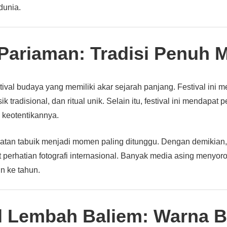
dunia.
 Pariaman: Tradisi Penuh 
tival budaya yang memiliki akar sejarah panjang. Festival ini 
k tradisional, dan ritual unik. Selain itu, festival ini mendapat 
 keotentikannya.
tan tabuik menjadi momen paling ditunggu. Dengan demikian, a
 perhatian fotografi internasional. Banyak media asing menyo
hun ke tahun.
al Lembah Baliem: Warna 