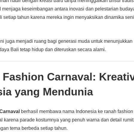
iman hadir dengan kreasi baru tanpa meninggalkan unsur tradisi
asil menjaga keseimbangan antara inovasi dan pelestarian buda
 setiap tahun karena mereka ingin menyaksikan dinamika seni 
ng ini juga menjadi ruang bagi generasi muda untuk menunjukka
daya Bali tetap hidup dan diteruskan secara alami.
Fashion Carnaval: Kreativ
sia yang Mendunia
Carnaval
berhasil membawa nama Indonesia ke ranah fashion i
nal karena parade kostumnya yang penuh warna dan detail rumit. 
ngan tema berbeda setiap tahun.