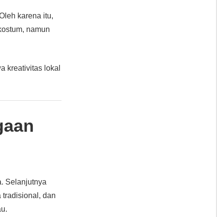
 Oleh karena itu,
 kostum, namun
 kreativitas lokal
gaan
. Selanjutnya
 tradisional, dan
u.