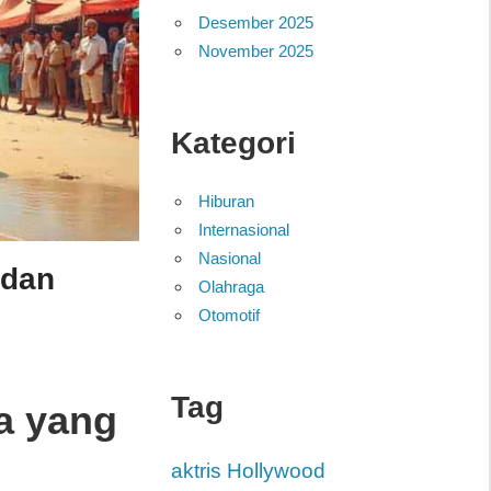
Desember 2025
November 2025
Kategori
Hiburan
Internasional
Nasional
 dan
Olahraga
Otomotif
Tag
a yang
aktris Hollywood