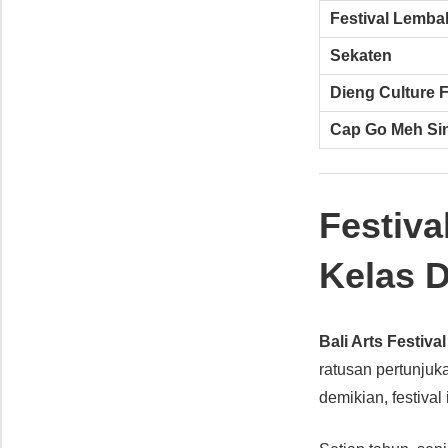
Festival Lemba
Sekaten
Dieng Culture F
Cap Go Meh S
Festiva
Kelas 
Bali Arts Festival
ratusan pertunjuka
demikian, festiv