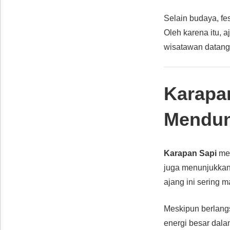
Selain budaya, fe
Oleh karena itu, 
wisatawan datang
Karapan
Mendun
Karapan Sapi
mem
juga menunjukkan 
ajang ini sering 
Meskipun berlang
energi besar dala