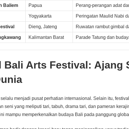
h Baliem
Papua
Perang-perangan adat da
Yogyakarta
Peringatan Maulid Nabi d
estival
Dieng, Jateng
Ruwatan rambut gimbal da
ingkawang
Kalimantan Barat
Parade Tatung dan buday
l Bali Arts Festival: Ajang 
Dunia
selalu menjadi pusat perhatian internasional. Selain itu, festiv
n seni yang meliputi tari, tabuh, drama tari, dan pameran kera
al ini mampu memperkenalkan budaya Bali pada panggung globa