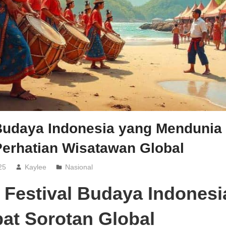
 Budaya Indonesia yang Mendunia
Perhatian Wisatawan Global
25
Kaylee
Nasional
 Festival Budaya Indonesi
at Sorotan Global