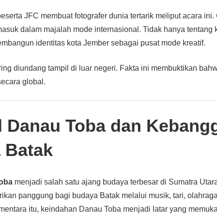
 peserta JFC membuat fotografer dunia tertarik meliput acara ini.
masuk dalam majalah mode internasional. Tidak hanya tentang
 membangun identitas kota Jember sebagai pusat mode kreatif.
ring diundang tampil di luar negeri. Fakta ini membuktikan bahwa
ecara global.
al Danau Toba dan Kebang
 Batak
Toba
menjadi salah satu ajang budaya terbesar di Sumatra Utara
rikan panggung bagi budaya Batak melalui musik, tari, olahraga
mentara itu, keindahan Danau Toba menjadi latar yang memuka