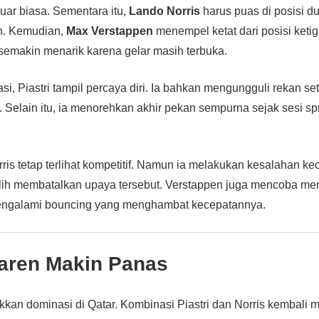
uar biasa. Sementara itu,
Lando Norris
harus puas di posisi d
an. Kemudian,
Max Verstappen
menempel ketat dari posisi keti
 semakin menarik karena gelar masih terbuka.
asi, Piastri tampil percaya diri. Ia bahkan mengungguli rekan 
k. Selain itu, ia menorehkan akhir pekan sempurna sejak sesi spr
ris tetap terlihat kompetitif. Namun ia melakukan kesalahan kec
lih membatalkan upaya tersebut. Verstappen juga mencoba meng
engalami bouncing yang menghambat kecepatannya.
aren Makin Panas
an dominasi di Qatar. Kombinasi Piastri dan Norris kembali 