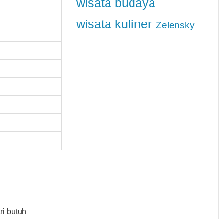
wisata budaya
wisata kuliner
Zelensky
ri butuh