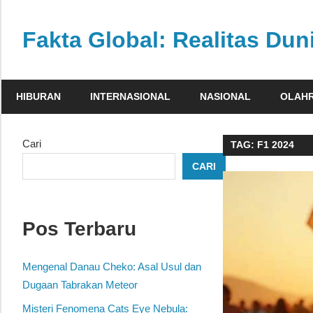
Skip
to
Fakta Global: Realitas Dun
content
Menghadirkan
kabar
HIBURAN
INTERNASIONAL
NASIONAL
OLAH
faktual
dari
berbagai
Cari
TAG:
F1 2024
sudut
CARI
pandang
Pos Terbaru
Mengenal Danau Cheko: Asal Usul dan
Dugaan Tabrakan Meteor
Misteri Fenomena Cats Eye Nebula: