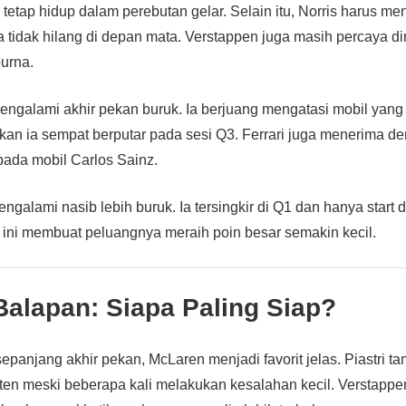
etap hidup dalam perebutan gelar. Selain itu, Norris harus me
a tidak hilang di depan mata. Verstappen juga masih percaya dir
urna.
engalami akhir pekan buruk. Ia berjuang mengatasi mobil yang 
kan ia sempat berputar pada sesi Q3. Ferrari juga menerima d
pada mobil Carlos Sainz.
galami nasib lebih buruk. Ia tersingkir di Q1 dan hanya start d
 ini membuat peluangnya meraih poin besar semakin kecil.
Balapan: Siapa Paling Siap?
epanjang akhir pekan, McLaren menjadi favorit jelas. Piastri tam
sten meski beberapa kali melakukan kesalahan kecil. Verstapp