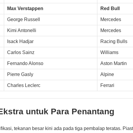
Max Verstappen
Red Bull
George Russell
Mercedes
Kimi Antonelli
Mercedes
Isack Hadjar
Racing Bulls
Carlos Sainz
Williams
Fernando Alonso
Aston Martin
Pierre Gasly
Alpine
Charles Leclerc
Ferrari
Ekstra untuk Para Penantang
ifikasi, tekanan besar kini ada pada tiga pembalap teratas. Piast