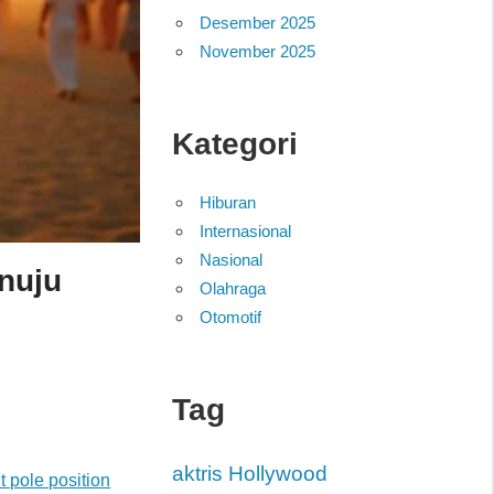
Desember 2025
November 2025
Kategori
Hiburan
Internasional
Nasional
enuju
Olahraga
Otomotif
Tag
aktris Hollywood
 pole position