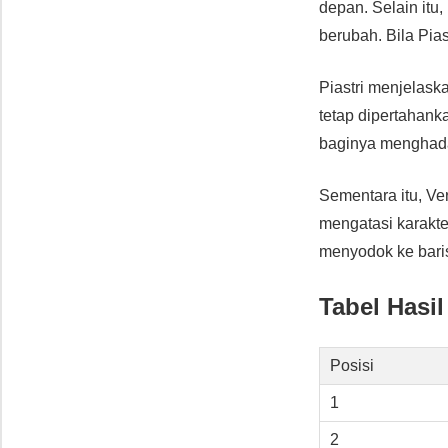
depan. Selain itu
berubah. Bila Pia
Piastri menjelas
tetap dipertahanka
baginya menghada
Sementara itu, Ve
mengatasi karakte
menyodok ke bari
Tabel Hasil
Posisi
1
2