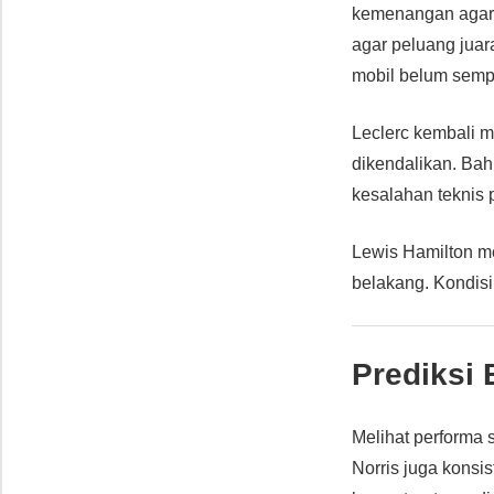
kemenangan agar t
agar peluang juar
mobil belum semp
Leclerc kembali m
dikendalikan. Bah
kesalahan teknis 
Lewis Hamilton men
belakang. Kondisi
Prediksi 
Melihat performa s
Norris juga konsi