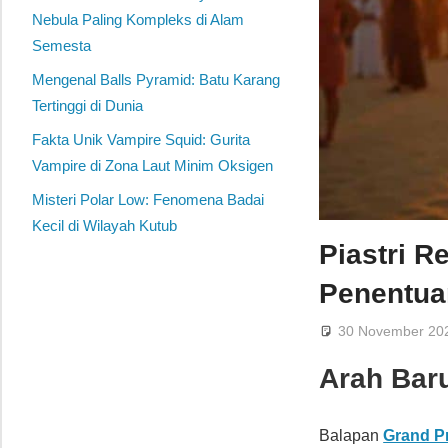
Nebula Paling Kompleks di Alam
Semesta
Mengenal Balls Pyramid: Batu Karang
Tertinggi di Dunia
Fakta Unik Vampire Squid: Gurita
Vampire di Zona Laut Minim Oksigen
Misteri Polar Low: Fenomena Badai
Kecil di Wilayah Kutub
Piastri R
Penentua
30 November 20
Arah Baru
Balapan
Grand Pr