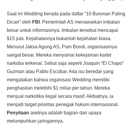
Saat ini Wedding berada pada daftar “10 Buronan Paling
Dicari” oleh
FBI
. Pemerintah AS menawarkan imbalan
besar untuk informasinya. Imbalan tersebut mencapai
$15 juta. Kejahatannya bukanlah kejahatan biasa.
Menurut Jaksa Agung AS, Pam Bondi, organisasinya
sangat besar. Mereka menyamai kekejaman kartel
narkoba terkenal. Sebut saja seperti Joaquin “El Chapo”
Guzman atau Pablo Escobar. Ada isu beredar yang
mengatakan bahwa organisasi Wedding memiliki
penghasilan melebihi $1 miliar per tahun. Mereka
menjual narkotika ilegal secara masif. Akibatnya, ia
menjadi target prioritas penegak hukum internasional.
Penyitaan
asetnya adalah bagian dari upaya
melumpuhkan jaringannya.