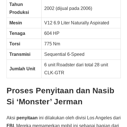
Tahun
2002 (dijual pada 2006)
Produksi
Mesin
V12 6.9 Liter Naturally Aspirated
Tenaga
604 HP
Torsi
775 Nm
Transmisi
Sequential 6-Speed
6 unit Roadster dari total 28 unit
Jumlah Unit
CLK-GTR
Proses Penyitaan dan Nasib
Si ‘Monster’ Jerman
Aksi
penyitaan
ini dilakukan oleh divisi Los Angeles dari
FBI
. Mereka memamerkan mobil ini sebagai bagian dari