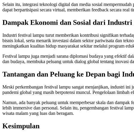
Selain itu, integrasi teknologi digital dan media sosial mempermudah
dapat berpartisipasi secara virtual, memberikan feedback secara real t
Dampak Ekonomi dan Sosial dari Industri
Industri festival lampu turut memberikan kontribusi signifikan terh
bisnis lokal, serta menarik investasi dalam sektor pariwisata dan te
meningkatkan kualitas hidup masyarakat sekitar melalui program eduka
Festival lampu juga menjadi sarana diplomasi budaya yang efektif d
dan budaya, membuka peluang untuk dialog global tentang inovasi da
Tantangan dan Peluang ke Depan bagi Ind
Meski perkembangan festival lampu sangat menjanjikan, industri ini 
pandemi global yang masih berpotensi muncul. Pengelolaan limbah el
Namun, ada banyak peluang untuk memperbesar skala dan dampak festi
lebih immersive dan personal. Selain itu, pengembangan festival lamp
wisata malam yang luas dan beragam.
Kesimpulan