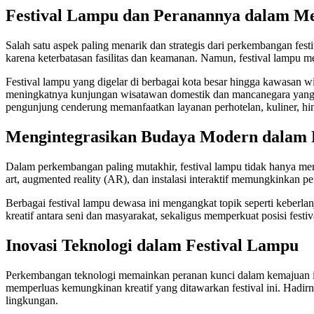
Festival Lampu dan Peranannya dalam M
Salah satu aspek paling menarik dan strategis dari perkembangan fe
karena keterbatasan fasilitas dan keamanan. Namun, festival lampu m
Festival lampu yang digelar di berbagai kota besar hingga kawasan w
meningkatnya kunjungan wisatawan domestik dan mancanegara yang i
pengunjung cenderung memanfaatkan layanan perhotelan, kuliner, hin
Mengintegrasikan Budaya Modern dalam 
Dalam perkembangan paling mutakhir, festival lampu tidak hanya men
art, augmented reality (AR), dan instalasi interaktif memungkinkan
Berbagai festival lampu dewasa ini mengangkat topik seperti keberlan
kreatif antara seni dan masyarakat, sekaligus memperkuat posisi fes
Inovasi Teknologi dalam Festival Lampu
Perkembangan teknologi memainkan peranan kunci dalam kemajuan ind
memperluas kemungkinan kreatif yang ditawarkan festival ini. Hadirn
lingkungan.