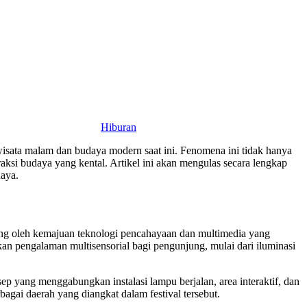
Hiburan
wisata malam dan budaya modern saat ini. Fenomena ini tidak hanya
ksi budaya yang kental. Artikel ini akan mengulas secara lengkap
daya.
idorong oleh kemajuan teknologi pencahayaan dan multimedia yang
an pengalaman multisensorial bagi pengunjung, mulai dari iluminasi
sep yang menggabungkan instalasi lampu berjalan, area interaktif, dan
agai daerah yang diangkat dalam festival tersebut.