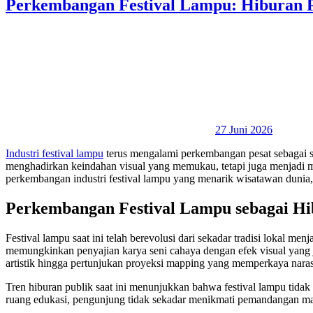
Perkembangan Festival Lampu: Hiburan 
27 Juni 2026
Industri festival lampu
terus mengalami perkembangan pesat sebagai sa
menghadirkan keindahan visual yang memukau, tetapi juga menjadi ma
perkembangan industri festival lampu yang menarik wisatawan dunia, 
Perkembangan Festival Lampu sebagai Hi
Festival lampu saat ini telah berevolusi dari sekadar tradisi lokal m
memungkinkan penyajian karya seni cahaya dengan efek visual yang ja
artistik hingga pertunjukan proyeksi mapping yang memperkaya narasi
Tren hiburan publik saat ini menunjukkan bahwa festival lampu tidak 
ruang edukasi, pengunjung tidak sekadar menikmati pemandangan malam 