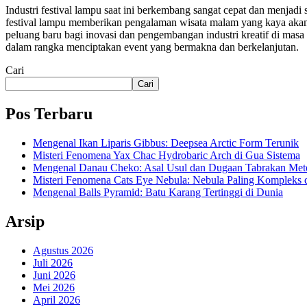
Industri festival lampu saat ini berkembang sangat cepat dan menja
festival lampu memberikan pengalaman wisata malam yang kaya akan n
peluang baru bagi inovasi dan pengembangan industri kreatif di masa
dalam rangka menciptakan event yang bermakna dan berkelanjutan.
Cari
Cari
Pos Terbaru
Mengenal Ikan Liparis Gibbus: Deepsea Arctic Form Terunik
Misteri Fenomena Yax Chac Hydrobaric Arch di Gua Sistema
Mengenal Danau Cheko: Asal Usul dan Dugaan Tabrakan Met
Misteri Fenomena Cats Eye Nebula: Nebula Paling Kompleks 
Mengenal Balls Pyramid: Batu Karang Tertinggi di Dunia
Arsip
Agustus 2026
Juli 2026
Juni 2026
Mei 2026
April 2026