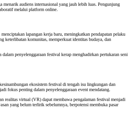
ga menarik audiens internasional yang jauh lebih luas. Pengunjung
boratif melalui platform online.
mpu menciptakan lapangan kerja baru, meningkatkan pendapatan pelaku
ong keterlibatan komunitas, memperkuat identitas budaya, dan
a dalam penyelenggaraan festival kerap menghadirkan pertukaran seni
kesinambungan ekosistem festival di tengah isu lingkungan dan
njadi fokus penting dalam penyelenggaraan event mendatang.
an realitas virtual (VR) dapat membawa pengalaman festival menjadi
kawasan yang belum terlirik sebelumnya, berpotensi membuka pasar