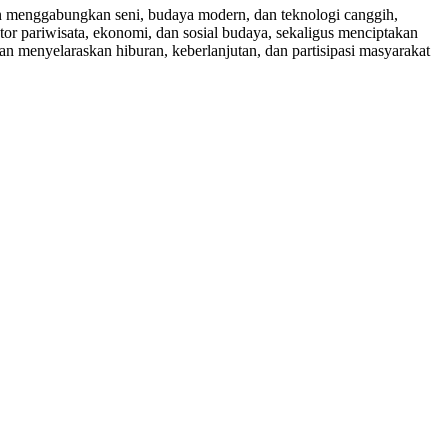
gan menggabungkan seni, budaya modern, dan teknologi canggih,
or pariwisata, ekonomi, dan sosial budaya, sekaligus menciptakan
n menyelaraskan hiburan, keberlanjutan, dan partisipasi masyarakat