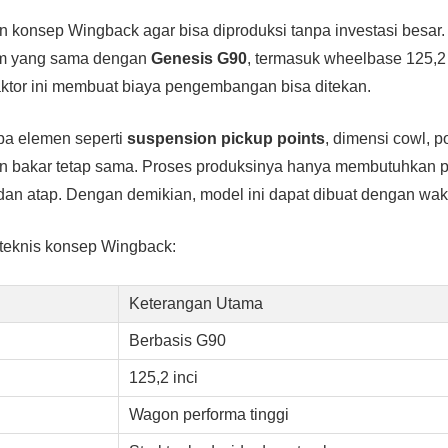
konsep Wingback agar bisa diproduksi tanpa investasi besar. S
orm yang sama dengan
Genesis G90
, termasuk wheelbase 125,2
 Faktor ini membuat biaya pengembangan bisa ditekan.
apa elemen seperti
suspension pickup points
, dimensi cowl, p
an bakar tetap sama. Proses produksinya hanya membutuhkan
 dan atap. Dengan demikian, model ini dapat dibuat dengan wakt
 teknis konsep Wingback:
Keterangan Utama
Berbasis G90
125,2 inci
Wagon performa tinggi