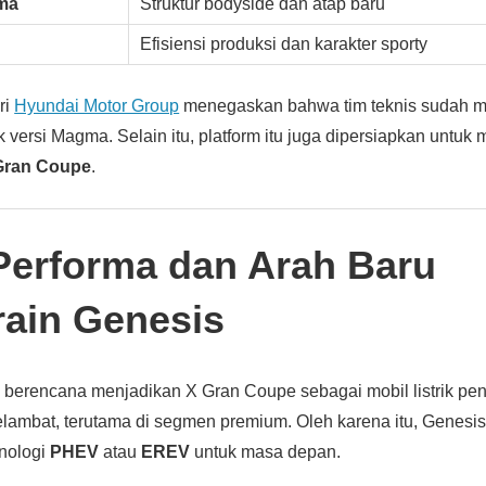
ma
Struktur bodyside dan atap baru
Efisiensi produksi dan karakter sporty
ri
Hyundai Motor Group
menegaskan bahwa tim teknis sudah 
k versi Magma. Selain itu, platform itu juga dipersiapkan untu
Gran Coupe
.
Performa dan Arah Baru
rain Genesis
 berencana menjadikan X Gran Coupe sebagai mobil listrik pe
ambat, terutama di segmen premium. Oleh karena itu, Genesis 
nologi
PHEV
atau
EREV
untuk masa depan.