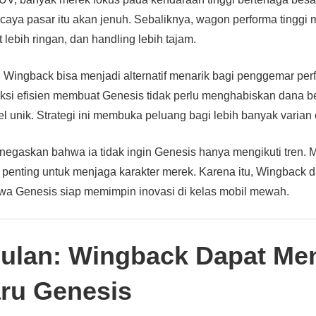
caya pasar itu akan jenuh. Sebaliknya, wagon performa tingg
 lebih ringan, dan handling lebih tajam.
Wingback bisa menjadi alternatif menarik bagi penggemar perfo
ksi efisien membuat Genesis tidak perlu menghabiskan dana b
 unik. Strategi ini membuka peluang bagi lebih banyak varian e
egaskan bahwa ia tidak ingin Genesis hanya mengikuti tren. 
penting untuk menjaga karakter merek. Karena itu, Wingback
hwa Genesis siap memimpin inovasi di kelas mobil mewah.
ulan: Wingback Dapat Men
aru Genesis