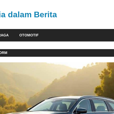
ia dalam Berita
RAGA
OTOMOTIF
FORM