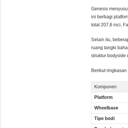
Genesis menyusun 
ini berbagi platf
total 207,6 inci.
Selain itu, beber
ruang tangki bah
struktur bodyside
Berikut ringkasan
Komponen
Platform
Wheelbase
Tipe bodi