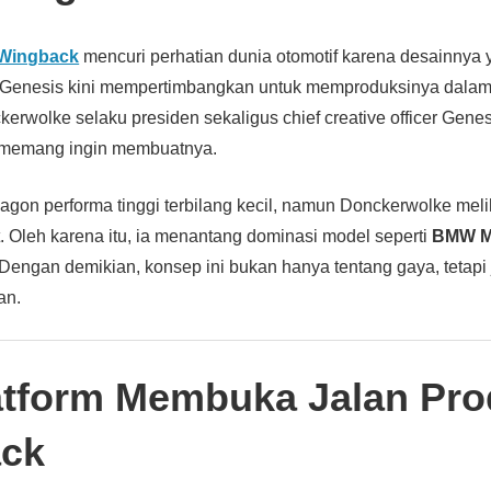
 Wingback
mencuri perhatian dunia otomotif karena desainnya 
u, Genesis kini mempertimbangkan untuk memproduksinya dalam 
erwolke selaku presiden sekaligus chief creative officer Gene
 memang ingin membuatnya.
gon performa tinggi terbilang kecil, namun Donckerwolke meli
t. Oleh karena itu, ia menantang dominasi model seperti
BMW M
 Dengan demikian, konsep ini bukan hanya tentang gaya, tetapi
an.
atform Membuka Jalan Pro
ck