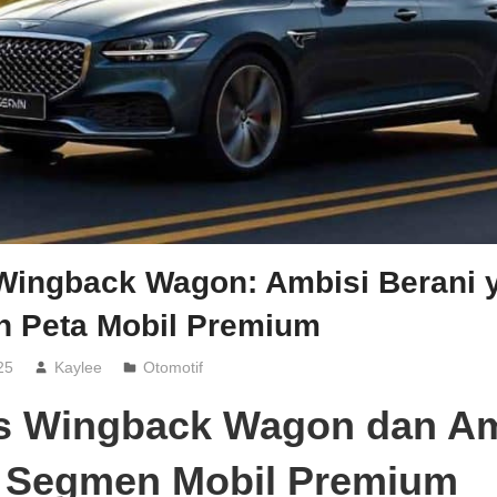
Wingback Wagon: Ambisi Berani 
 Peta Mobil Premium
25
Kaylee
Otomotif
s Wingback Wagon dan Am
i Segmen Mobil Premium