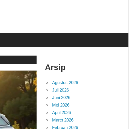
Arsip
Agustus 2026
Juli 2026
Juni 2026
Mei 2026
April 2026
Maret 2026
Februari 2026