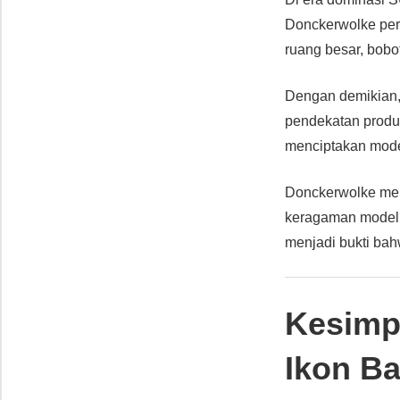
Donckerwolke per
ruang besar, bobot
Dengan demikian, 
pendekatan produ
menciptakan model
Donckerwolke men
keragaman model 
menjadi bukti ba
Kesimp
Ikon B