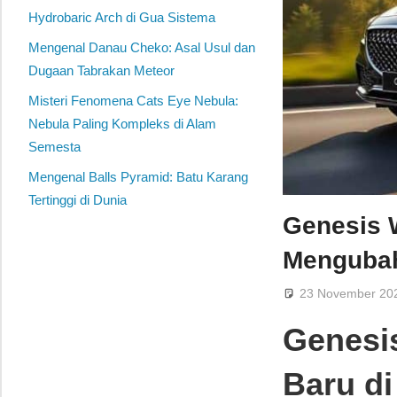
Hydrobaric Arch di Gua Sistema
Mengenal Danau Cheko: Asal Usul dan
Dugaan Tabrakan Meteor
Misteri Fenomena Cats Eye Nebula:
Nebula Paling Kompleks di Alam
Semesta
Mengenal Balls Pyramid: Batu Karang
Tertinggi di Dunia
Genesis 
Mengubah
23 November 20
Genesi
Baru d