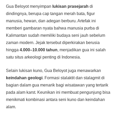
Gua Beloyot menyimpan
lukisan prasejarah
di
dindingnya, berupa cap tangan merah bata, figur
manusia, hewan, dan adegan berburu. Artefak ini
memberi gambaran nyata bahwa manusia purba di
Kalimantan sudah memiliki budaya seni jauh sebelum
zaman modern. Jejak tersebut diperkirakan berusia
hingga
4.000–10.000 tahun
, menjadikan gua ini salah
satu situs arkeologi penting di Indonesia.
Selain lukisan kuno, Gua Beloyot juga menawarkan
keindahan geologi
. Formasi stalaktit dan stalagmit di
bagian dalam gua menarik bagi wisatawan yang tertarik
pada alam karst. Keunikan ini membuat pengunjung bisa
menikmati kombinasi antara seni kuno dan keindahan
alam.