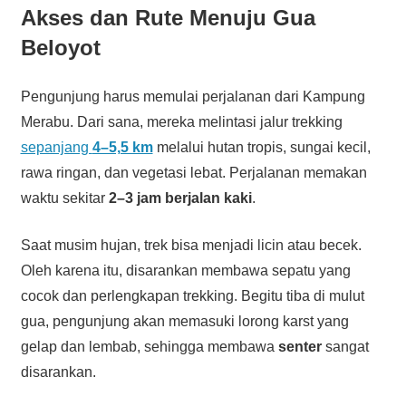
Akses dan Rute Menuju Gua
Beloyot
Pengunjung harus memulai perjalanan dari Kampung
Merabu. Dari sana, mereka melintasi jalur trekking
sepanjang
4–5,5 km
melalui hutan tropis, sungai kecil,
rawa ringan, dan vegetasi lebat. Perjalanan memakan
waktu sekitar
2–3 jam berjalan kaki
.
Saat musim hujan, trek bisa menjadi licin atau becek.
Oleh karena itu, disarankan membawa sepatu yang
cocok dan perlengkapan trekking. Begitu tiba di mulut
gua, pengunjung akan memasuki lorong karst yang
gelap dan lembab, sehingga membawa
senter
sangat
disarankan.