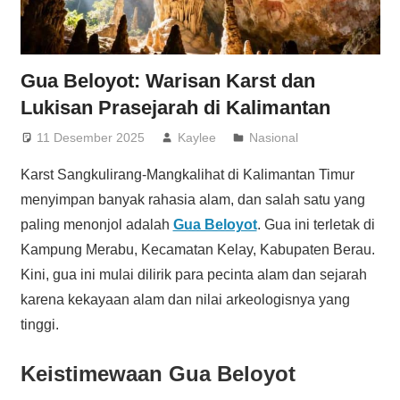
Gua Beloyot: Warisan Karst dan
Lukisan Prasejarah di Kalimantan
11 Desember 2025
Kaylee
Nasional
Karst Sangkulirang-Mangkalihat di Kalimantan Timur
menyimpan banyak rahasia alam, dan salah satu yang
paling menonjol adalah
Gua Beloyot
. Gua ini terletak di
Kampung Merabu, Kecamatan Kelay, Kabupaten Berau.
Kini, gua ini mulai dilirik para pecinta alam dan sejarah
karena kekayaan alam dan nilai arkeologisnya yang
tinggi.
Keistimewaan Gua Beloyot