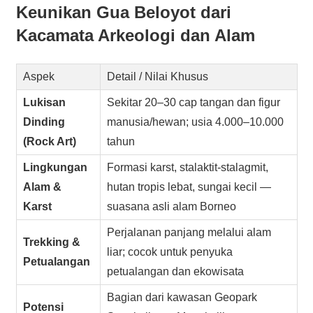
Keunikan Gua Beloyot dari
Kacamata Arkeologi dan Alam
Aspek
Detail / Nilai Khusus
Lukisan
Sekitar 20–30 cap tangan dan figur
Dinding
manusia/hewan; usia 4.000–10.000
(Rock Art)
tahun
Lingkungan
Formasi karst, stalaktit-stalagmit,
Alam &
hutan tropis lebat, sungai kecil —
Karst
suasana asli alam Borneo
Perjalanan panjang melalui alam
Trekking &
liar; cocok untuk penyuka
Petualangan
petualangan dan ekowisata
Bagian dari kawasan Geopark
Potensi