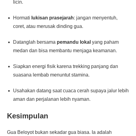
licin.
Hormati
lukisan prasejarah
: jangan menyentuh,
coret, atau merusak dinding gua.
Datanglah bersama
pemandu lokal
yang paham
medan dan bisa membantu menjaga keamanan.
Siapkan energi fisik karena trekking panjang dan
suasana lembab menuntut stamina.
Usahakan datang saat cuaca cerah supaya jalur lebih
aman dan perjalanan lebih nyaman.
Kesimpulan
Gua Beloyot bukan sekadar gua biasa. Ia adalah