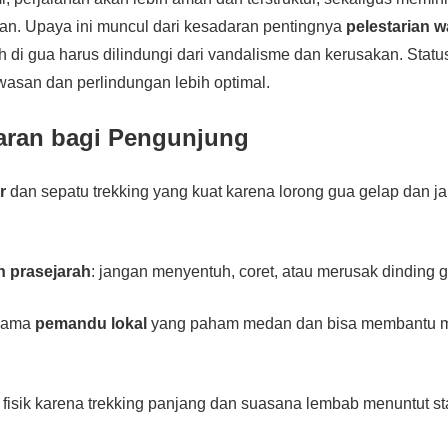
an. Upaya ini muncul dari kesadaran pentingnya
pelestarian 
h di gua harus dilindungi dari vandalisme dan kerusakan. Stat
san dan perlindungan lebih optimal.
aran bagi Pengunjung
r
dan sepatu trekking yang kuat karena lorong gua gelap dan j
n prasejarah
: jangan menyentuh, coret, atau merusak dinding 
rsama
pemandu lokal
yang paham medan dan bisa membantu 
 fisik karena trekking panjang dan suasana lembab menuntut s