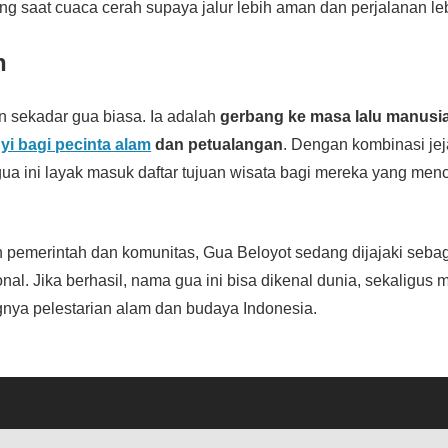
g saat cuaca cerah supaya jalur lebih aman dan perjalanan l
n
n sekadar gua biasa. Ia adalah
gerbang ke masa lalu manusi
i bagi pecinta alam
dan petualangan
. Dengan kombinasi jej
ua ini layak masuk daftar tujuan wisata bagi mereka yang me
pemerintah dan komunitas, Gua Beloyot sedang dijajaki sebag
onal. Jika berhasil, nama gua ini bisa dikenal dunia, sekaligus
nya pelestarian alam dan budaya Indonesia.