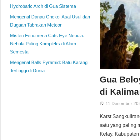
Hydrobaric Arch di Gua Sistema
Mengenal Danau Cheko: Asal Usul dan
Dugaan Tabrakan Meteor
Misteri Fenomena Cats Eye Nebula:
Nebula Paling Kompleks di Alam
Semesta
Mengenal Balls Pyramid: Batu Karang
Tertinggi di Dunia
Gua Beloy
di Kalima
11 Desember 20
Karst Sangkulira
satu yang paling
Kelay, Kabupaten 