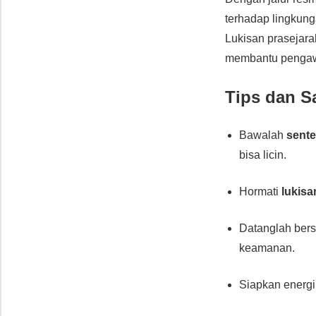
terhadap lingkung
Lukisan prasejara
membantu pengawa
Tips dan S
Bawalah
sente
bisa licin.
Hormati
lukisa
Datanglah be
keamanan.
Siapkan energi