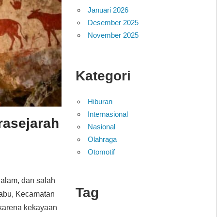
Januari 2026
Desember 2025
November 2025
Kategori
Hiburan
Internasional
rasejarah
Nasional
Olahraga
Otomotif
 alam, dan salah
Tag
erabu, Kecamatan
h karena kekayaan