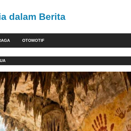
ia dalam Berita
RAGA
OTOMOTIF
GUA