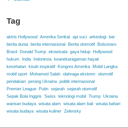
Tag
aktris Hollywood
Amerika Serikat
api suci
arkeologi
bar
berita dunia
berita internasional
Berita otomotif
Bolsonaro
Brasil
Donald Trump
ekowisata
gaya hidup
Hollywood
hukum
India
Indonesia
keanekaragaman hayati
kesehatan
kisah inspiratif
Kongres Amerika
Mobil Langka
mobil sport
Mohamed Salah
olahraga ekstrem
otomotif
pendakian
perang Ukraina
politik internasional
Premier League
Putin
sejarah
sejarah otomotif
Sepak Bola Inggris
Swiss
teknologi mobil
Trump
Ukraina
warisan budaya
wisata alam
wisata alam bali
wisata bahari
wisata budaya
wisata kuliner
Zelensky