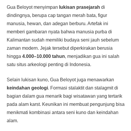
Gua Beloyot menyimpan
lukisan prasejarah
di
dindingnya, berupa cap tangan merah bata, figur
manusia, hewan, dan adegan berburu. Artefak ini
memberi gambaran nyata bahwa manusia purba di
Kalimantan sudah memiliki budaya seni jauh sebelum
zaman modern. Jejak tersebut diperkirakan berusia
hingga
4.000–10.000 tahun
, menjadikan gua ini salah
satu situs arkeologi penting di Indonesia.
Selain lukisan kuno, Gua Beloyot juga menawarkan
keindahan geologi
. Formasi stalaktit dan stalagmit di
bagian dalam gua menarik bagi wisatawan yang tertarik
pada alam karst. Keunikan ini membuat pengunjung bisa
menikmati kombinasi antara seni kuno dan keindahan
alam.