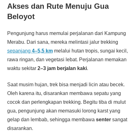
Akses dan Rute Menuju Gua
Beloyot
Pengunjung harus memulai perjalanan dari Kampung
Merabu. Dari sana, mereka melintasi jalur trekking
sepanjang
4–5,5 km
melalui hutan tropis, sungai kecil,
rawa ringan, dan vegetasi lebat. Perjalanan memakan
waktu sekitar
2–3 jam berjalan kaki
.
Saat musim hujan, trek bisa menjadi licin atau becek.
Oleh karena itu, disarankan membawa sepatu yang
cocok dan perlengkapan trekking. Begitu tiba di mulut
gua, pengunjung akan memasuki lorong karst yang
gelap dan lembab, sehingga membawa
senter
sangat
disarankan.