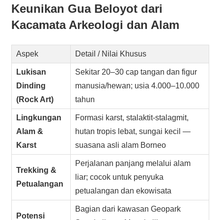
Keunikan Gua Beloyot dari
Kacamata Arkeologi dan Alam
Aspek
Detail / Nilai Khusus
Lukisan
Sekitar 20–30 cap tangan dan figur
Dinding
manusia/hewan; usia 4.000–10.000
(Rock Art)
tahun
Lingkungan
Formasi karst, stalaktit-stalagmit,
Alam &
hutan tropis lebat, sungai kecil —
Karst
suasana asli alam Borneo
Perjalanan panjang melalui alam
Trekking &
liar; cocok untuk penyuka
Petualangan
petualangan dan ekowisata
Bagian dari kawasan Geopark
Potensi