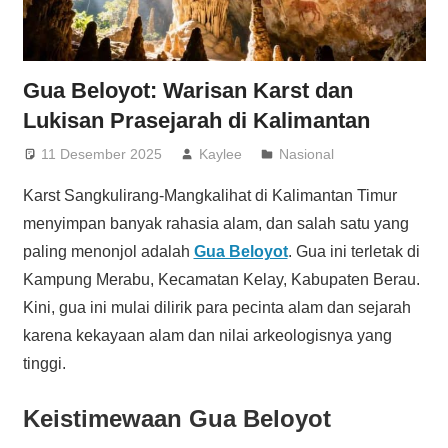
Gua Beloyot: Warisan Karst dan
Lukisan Prasejarah di Kalimantan
11 Desember 2025
Kaylee
Nasional
Karst Sangkulirang-Mangkalihat di Kalimantan Timur
menyimpan banyak rahasia alam, dan salah satu yang
paling menonjol adalah
Gua Beloyot
. Gua ini terletak di
Kampung Merabu, Kecamatan Kelay, Kabupaten Berau.
Kini, gua ini mulai dilirik para pecinta alam dan sejarah
karena kekayaan alam dan nilai arkeologisnya yang
tinggi.
Keistimewaan Gua Beloyot