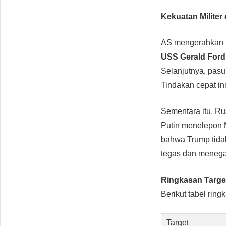
Kekuatan Milite
AS mengerahkan r
USS Gerald Ford
Selanjutnya, pas
Tindakan cepat i
Sementara itu, R
Putin menelepon
bahwa Trump tida
tegas dan menega
Ringkasan Targe
Berikut tabel ri
Target