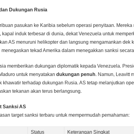
r dan Dukungan Rusia
ibuan pasukan ke Karibia sebelum operasi penyitaan. Merek
, kapal induk terbesar di dunia, dekat Venezuela untuk memper
ukan AS menuruni helikopter dan langsung mengamankan dek k
ni menegaskan tekad Amerika dalam menegakkan sanksi secara
usia memberikan dukungan diplomatik kepada Venezuela. Presi
 Maduro untuk menyatakan
dukungan penuh
. Namun, Leavitt
k khawatir terhadap dukungan Rusia. AS tetap melanjutkan op
skan tekanan akan terus berlangsung.
t Sanksi AS
ngkasan target sanksi terbaru untuk mempermudah pemahaman:
Status
Keterangan Singkat