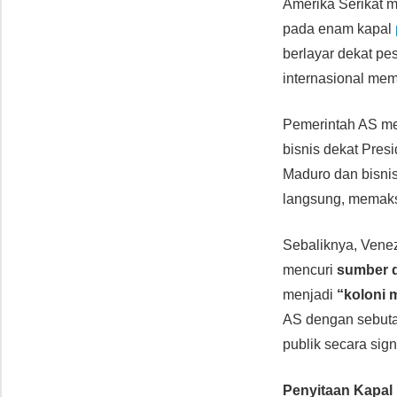
Amerika Serikat 
pada enam kapal
berlayar dekat pe
internasional me
Pemerintah AS m
bisnis dekat Pres
Maduro dan bisnis
langsung, memaks
Sebaliknya, Ven
mencuri
sumber 
menjadi
“koloni 
AS dengan sebut
publik secara sign
Penyitaan Kapal