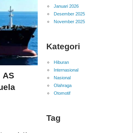
Januari 2026
Desember 2025
November 2025
Kategori
Hiburan
Internasional
i AS
Nasional
uela
Olahraga
Otomotif
Tag