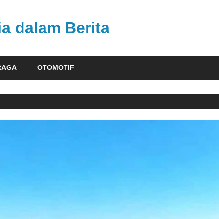
ia dalam Berita
RAGA
OTOMOTIF