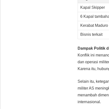
Kapal Skipper
6 Kapal tambah
Kerabat Maduro
Bisnis terkait
Dampak Politik 
Konflik ini mena
dan operasi milit
Karena itu, hubun
Selain itu, kete
militer AS mening
menambah dimensi 
internasional.