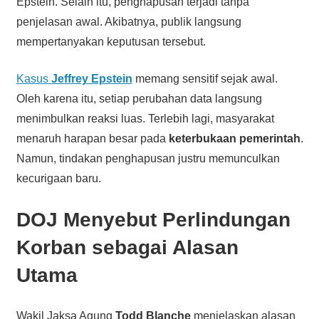
Epstein. Selain itu, penghapusan terjadi tanpa
penjelasan awal. Akibatnya, publik langsung
mempertanyakan keputusan tersebut.
Kasus
Jeffrey Epstein
memang sensitif sejak awal.
Oleh karena itu, setiap perubahan data langsung
menimbulkan reaksi luas. Terlebih lagi, masyarakat
menaruh harapan besar pada
keterbukaan pemerintah
.
Namun, tindakan penghapusan justru memunculkan
kecurigaan baru.
DOJ Menyebut Perlindungan
Korban sebagai Alasan
Utama
Wakil Jaksa Agung
Todd Blanche
menjelaskan alasan