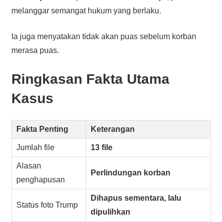
melanggar semangat hukum yang berlaku.
Ia juga menyatakan tidak akan puas sebelum korban
merasa puas.
Ringkasan Fakta Utama
Kasus
Fakta Penting
Keterangan
Jumlah file
13 file
Alasan
Perlindungan korban
penghapusan
Dihapus sementara, lalu
Status foto Trump
dipulihkan