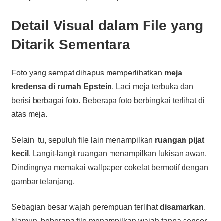
Detail Visual dalam File yang
Ditarik Sementara
Foto yang sempat dihapus memperlihatkan
meja
kredensa di rumah Epstein
. Laci meja terbuka dan
berisi berbagai foto. Beberapa foto berbingkai terlihat di
atas meja.
Selain itu, sepuluh file lain menampilkan
ruangan pijat
kecil
. Langit-langit ruangan menampilkan lukisan awan.
Dindingnya memakai wallpaper cokelat bermotif dengan
gambar telanjang.
Sebagian besar wajah perempuan terlihat
disamarkan
.
Namun, beberapa file menampilkan wajah tanpa sensor.