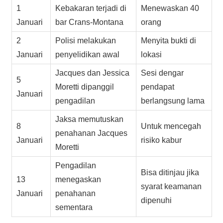
1
Kebakaran terjadi di
Menewaskan 40
Januari
bar Crans-Montana
orang
2
Polisi melakukan
Menyita bukti di
Januari
penyelidikan awal
lokasi
Jacques dan Jessica
Sesi dengar
5
Moretti dipanggil
pendapat
Januari
pengadilan
berlangsung lama
Jaksa memutuskan
8
Untuk mencegah
penahanan Jacques
Januari
risiko kabur
Moretti
Pengadilan
Bisa ditinjau jika
13
menegaskan
syarat keamanan
Januari
penahanan
dipenuhi
sementara