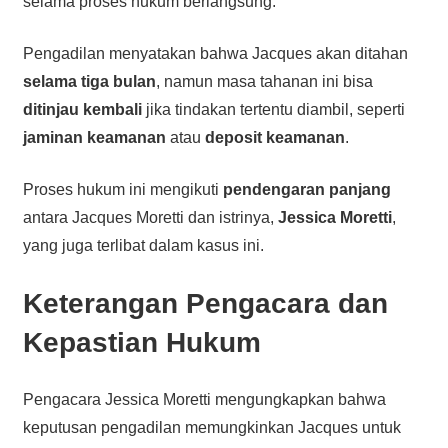
selama proses hukum berlangsung.
Pengadilan menyatakan bahwa Jacques akan ditahan
selama tiga bulan
, namun masa tahanan ini bisa
ditinjau kembali
jika tindakan tertentu diambil, seperti
jaminan keamanan
atau
deposit keamanan
.
Proses hukum ini mengikuti
pendengaran panjang
antara Jacques Moretti dan istrinya,
Jessica Moretti
,
yang juga terlibat dalam kasus ini.
Keterangan Pengacara dan
Kepastian Hukum
Pengacara Jessica Moretti mengungkapkan bahwa
keputusan pengadilan memungkinkan Jacques untuk