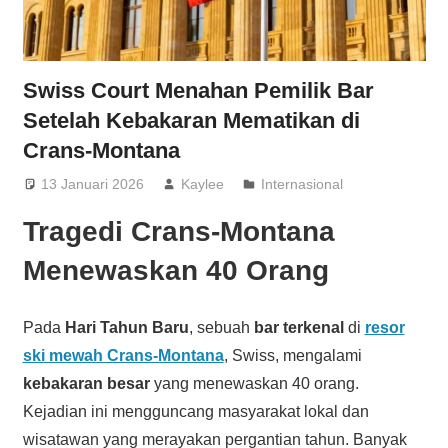
Swiss Court Menahan Pemilik Bar
Setelah Kebakaran Mematikan di
Crans-Montana
13 Januari 2026
Kaylee
Internasional
Tragedi Crans-Montana
Menewaskan 40 Orang
Pada
Hari Tahun Baru
, sebuah
bar terkenal
di
resor
ski mewah Crans-Montana
, Swiss, mengalami
kebakaran besar
yang menewaskan 40 orang.
Kejadian ini mengguncang masyarakat lokal dan
wisatawan yang merayakan pergantian tahun. Banyak