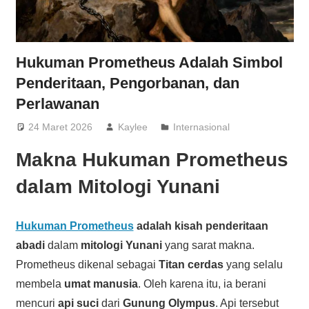
Hukuman Prometheus Adalah Simbol
Penderitaan, Pengorbanan, dan
Perlawanan
24 Maret 2026
Kaylee
Internasional
Makna Hukuman Prometheus
dalam Mitologi Yunani
Hukuman Prometheus
adalah kisah penderitaan
abadi
dalam
mitologi Yunani
yang sarat makna.
Prometheus dikenal sebagai
Titan cerdas
yang selalu
membela
umat manusia
. Oleh karena itu, ia berani
mencuri
api suci
dari
Gunung Olympus
. Api tersebut