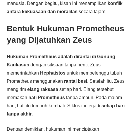
manusia. Dengan begitu, kisah ini menampilkan
konflik
antara kekuasaan dan moralitas
secara tajam.
Bentuk Hukuman Prometheus
yang Dijatuhkan Zeus
Hukuman Prometheus adalah dirantai di Gunung
Kaukasus
dengan siksaan tanpa henti. Zeus
memerintahkan
Hephaistos
untuk membelenggu tubuh
Prometheus menggunakan
rantai besi
. Setelah itu, Zeus
mengirim
elang raksasa
setiap hari. Elang tersebut
memakan
hati Prometheus
tanpa ampun. Pada malam
hari, hati itu tumbuh kembali. Siklus ini terjadi
setiap hari
tanpa akhir
.
Dengan demikian, hukuman ini menciptakan