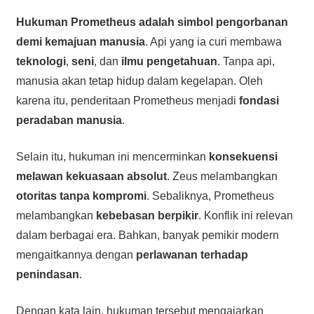
Hukuman Prometheus adalah simbol pengorbanan
demi kemajuan manusia
. Api yang ia curi membawa
teknologi
,
seni
, dan
ilmu pengetahuan
. Tanpa api,
manusia akan tetap hidup dalam kegelapan. Oleh
karena itu, penderitaan Prometheus menjadi
fondasi
peradaban manusia
.
Selain itu, hukuman ini mencerminkan
konsekuensi
melawan kekuasaan absolut
. Zeus melambangkan
otoritas tanpa kompromi
. Sebaliknya, Prometheus
melambangkan
kebebasan berpikir
. Konflik ini relevan
dalam berbagai era. Bahkan, banyak pemikir modern
mengaitkannya dengan
perlawanan terhadap
penindasan
.
Dengan kata lain, hukuman tersebut mengajarkan