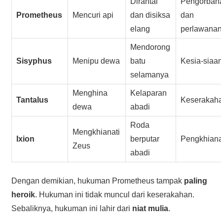
Dirantai
Pengorban
Prometheus
Mencuri api
dan disiksa
dan
elang
perlawana
Mendorong
Sisyphus
Menipu dewa
batu
Kesia-siaa
selamanya
Menghina
Kelaparan
Tantalus
Keserakah
dewa
abadi
Roda
Mengkhianati
Ixion
berputar
Pengkhian
Zeus
abadi
Dengan demikian, hukuman Prometheus tampak
paling
heroik
. Hukuman ini tidak muncul dari keserakahan.
Sebaliknya, hukuman ini lahir dari
niat mulia
.