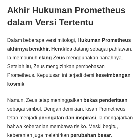
Akhir Hukuman Prometheus
dalam Versi Tertentu
Dalam beberapa versi mitologi,
Hukuman Prometheus
akhirnya berakhir
.
Herakles
datang sebagai pahlawan.
Ia membunuh
elang Zeus
menggunakan panahnya.
Setelah itu, Zeus mengizinkan pembebasan
Prometheus. Keputusan ini terjadi demi
keseimbangan
kosmik
.
Namun, Zeus tetap meninggalkan
bekas penderitaan
sebagai simbol. Dengan demikian, kisah Prometheus
tetap menjadi
peringatan dan inspirasi
. Ia mengajarkan
bahwa keberanian membawa risiko. Meski begitu,
keberanian juga melahirkan
perubahan besar
.