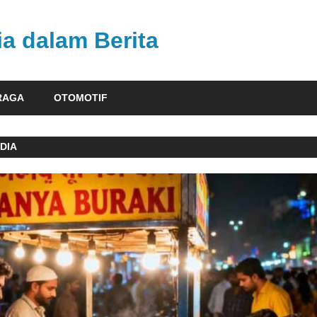
ia dalam Berita
RAGA
OTOMOTIF
NDIA