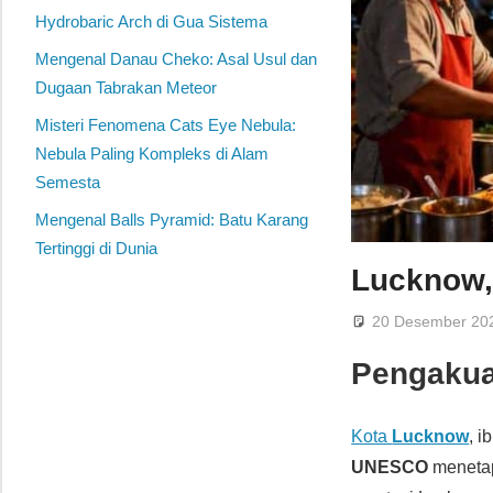
Hydrobaric Arch di Gua Sistema
Mengenal Danau Cheko: Asal Usul dan
Dugaan Tabrakan Meteor
Misteri Fenomena Cats Eye Nebula:
Nebula Paling Kompleks di Alam
Semesta
Mengenal Balls Pyramid: Batu Karang
Tertinggi di Dunia
Lucknow,
20 Desember 20
Pengaku
Kota
Lucknow
, 
UNESCO
meneta