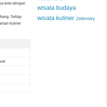
a kota dengan
wisata budaya
bang. Setiap
wisata kuliner
Zelensky
aman kuliner
uat