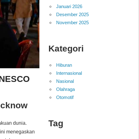
Januari 2026
Desember 2025
November 2025
Kategori
Hiburan
Internasional
 UNESCO
Nasional
Olahraga
Otomotif
ucknow
Tag
akuan dunia.
 ini menegaskan