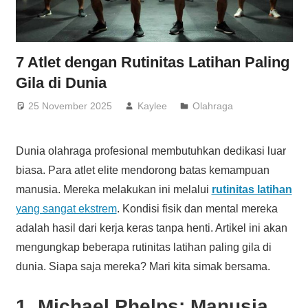
7 Atlet dengan Rutinitas Latihan Paling
Gila di Dunia
25 November 2025
Kaylee
Olahraga
Dunia olahraga profesional membutuhkan dedikasi luar
biasa. Para atlet elite mendorong batas kemampuan
manusia. Mereka melakukan ini melalui
rutinitas latihan
yang sangat ekstrem
. Kondisi fisik dan mental mereka
adalah hasil dari kerja keras tanpa henti. Artikel ini akan
mengungkap beberapa rutinitas latihan paling gila di
dunia. Siapa saja mereka? Mari kita simak bersama.
1. Michael Phelps: Manusia