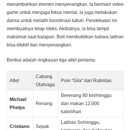
menambahkan elemen menyenangkan. Ia bermain video
game untuk menjaga fokus mental. Ia juga melakukan
dansa untuk melatih koordinasi tubuh. Pendekatan ini
membuatnya tetap rileks. Akibatnya, ia bisa tampil
maksimal saat balapan. Bolt membuktikan bahwa latihan
bisa efektif dan menyenangkan.
Berikut adalah ringkasan tiga atlet pertama:
Cabang
Atlet
Poin “Gila” dari Rutinitas
Olahraga
Berenang 80 km/minggu
Michael
Renang
dan makan 12.000
Phelps
kalori/hari
Latihan 5x/minggu,
Cristiano
Sepak