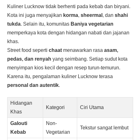
Kuliner Lucknow tidak berhenti pada kebab dan biryani.
Kota ini juga menyajikan
korma
,
sheermal
, dan
shahi
tukda
. Selain itu, komunitas
Baniya vegetarian
memperkaya kota dengan hidangan nabati dan jajanan
khas.
Street food seperti
chaat
menawarkan rasa
asam,
pedas, dan renyah
yang seimbang. Setiap sudut kota
menyimpan kios kecil dengan resep turun-temurun.
Karena itu, pengalaman kuliner Lucknow terasa
personal dan autentik
.
Hidangan
Kategori
Ciri Utama
Khas
Galouti
Non-
Tekstur sangat lembut
Kebab
Vegetarian