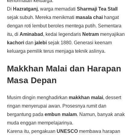
kehormatan keluarga.
Di
Hazratganj
, warga memadati
Sharmaji Tea Stall
sejak subuh. Mereka menikmati
masala chai
hangat
dengan roti lembut beroles mentega putih. Sementara
itu, di
Aminabad
, kedai legendaris
Netram
menyajikan
kachori
dan
jalebi
sejak 1880. Generasi keenam
keluarga pemilik terus menjaga teknik aslinya.
Makkhan Malai dan Harapan
Masa Depan
Musim dingin menghadirkan
makkhan malai
, dessert
ringan menyerupai awan. Prosesnya rumit dan
bergantung pada
embun malam
. Namun, banyak anak
muda enggan mempelajarinya.
Karena itu, pengakuan
UNESCO
membawa harapan