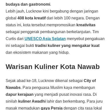
budaya dan gastronomi
.
Lebih jauh, Lucknow kini bergabung dengan jaringan
global
408 kota kreatif
dari lebih 100 negara. Dengan
status ini, kota tersebut mempromosikan
kreativitas
sebagai penggerak pembangunan berkelanjutan. Tim
Curtis dari
UNESCO Asia Selatan
menyebut pengakuan
ini sebagai bukti
tradisi kuliner yang mengakar kuat
dan ekosistem makanan yang hidup.
Warisan Kuliner Kota Nawab
Sejak abad ke-18, Lucknow dikenal sebagai
City of
Nawabs
. Para penguasa Muslim kaya membangun
dapur kerajaan
yang menjadi pusat inovasi rasa. Di
sinilah
kuliner Awadhi
lahir dan berkembang. Para juru
masak memadukan
gaya Persia
dengan cita rasa lokal