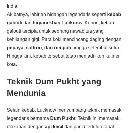
India.
Akibatnya, lahirlah hidangan legendaris seperti
kebab
galouti
dan
biryani khas Lucknow
. Konon, kebab
galouti tercipta untuk seorang nawab tua yang
kehilangan gigi. Para koki mencincang daging dengan
pepaya, saffron, dan rempah
hingga selembut sutra.
Hingga kini, kebab tersebut tetap menjadi ikon kuliner
kota.
Teknik Dum Pukht yang
Mendunia
Selain kebab, Lucknow menyumbang teknik memasak
legendaris bernama
Dum Pukht
. Teknik ini memasak
makanan dengan
api kecil
dan panci tertutup rapat