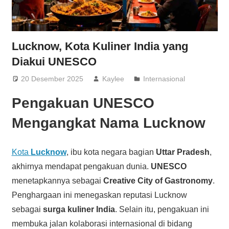
Lucknow, Kota Kuliner India yang
Diakui UNESCO
20 Desember 2025
Kaylee
Internasional
Pengakuan UNESCO
Mengangkat Nama Lucknow
Kota
Lucknow
, ibu kota negara bagian
Uttar Pradesh
,
akhirnya mendapat pengakuan dunia.
UNESCO
menetapkannya sebagai
Creative City of Gastronomy
.
Penghargaan ini menegaskan reputasi Lucknow
sebagai
surga kuliner India
. Selain itu, pengakuan ini
membuka jalan kolaborasi internasional di bidang