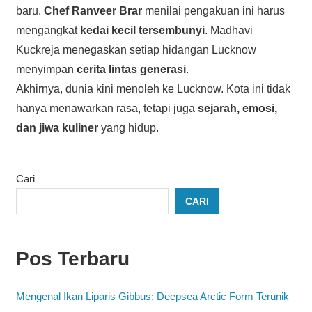
baru.
Chef Ranveer Brar
menilai pengakuan ini harus
mengangkat
kedai kecil tersembunyi
. Madhavi
Kuckreja menegaskan setiap hidangan Lucknow
menyimpan
cerita lintas generasi
.
Akhirnya, dunia kini menoleh ke Lucknow. Kota ini tidak
hanya menawarkan rasa, tetapi juga
sejarah, emosi,
dan jiwa kuliner
yang hidup.
Cari
CARI
Pos Terbaru
Mengenal Ikan Liparis Gibbus: Deepsea Arctic Form Terunik