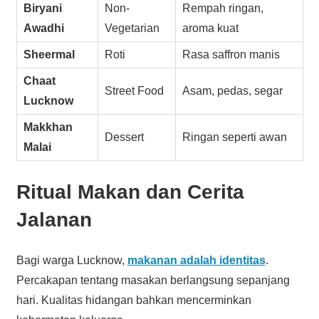
Biryani
Non-
Rempah ringan,
Awadhi
Vegetarian
aroma kuat
Sheermal
Roti
Rasa saffron manis
Chaat
Street Food
Asam, pedas, segar
Lucknow
Makkhan
Dessert
Ringan seperti awan
Malai
Ritual Makan dan Cerita
Jalanan
Bagi warga Lucknow,
makanan adalah identitas
.
Percakapan tentang masakan berlangsung sepanjang
hari. Kualitas hidangan bahkan mencerminkan