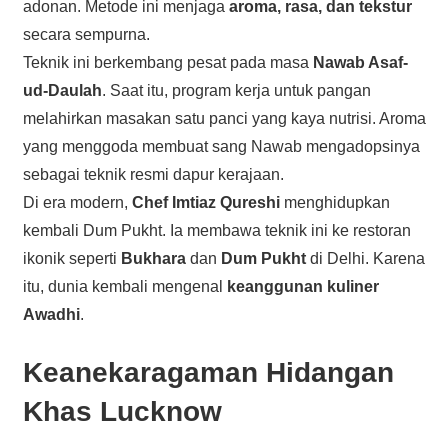
adonan. Metode ini menjaga
aroma, rasa, dan tekstur
secara sempurna.
Teknik ini berkembang pesat pada masa
Nawab Asaf-
ud-Daulah
. Saat itu, program kerja untuk pangan
melahirkan masakan satu panci yang kaya nutrisi. Aroma
yang menggoda membuat sang Nawab mengadopsinya
sebagai teknik resmi dapur kerajaan.
Di era modern,
Chef Imtiaz Qureshi
menghidupkan
kembali Dum Pukht. Ia membawa teknik ini ke restoran
ikonik seperti
Bukhara
dan
Dum Pukht
di Delhi. Karena
itu, dunia kembali mengenal
keanggunan kuliner
Awadhi
.
Keanekaragaman Hidangan
Khas Lucknow