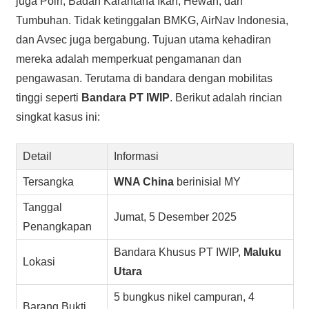
juga Polri, Badan Karantana Ikan, Hewan, dan
Tumbuhan. Tidak ketinggalan BMKG, AirNav Indonesia,
dan Avsec juga bergabung. Tujuan utama kehadiran
mereka adalah memperkuat pengamanan dan
pengawasan. Terutama di bandara dengan mobilitas
tinggi seperti
Bandara PT IWIP
. Berikut adalah rincian
singkat kasus ini:
Detail
Informasi
Tersangka
WNA China
berinisial MY
Tanggal
Jumat, 5 Desember 2025
Penangkapan
Bandara Khusus PT IWIP,
Maluku
Lokasi
Utara
5 bungkus nikel campuran, 4
Barang Bukti