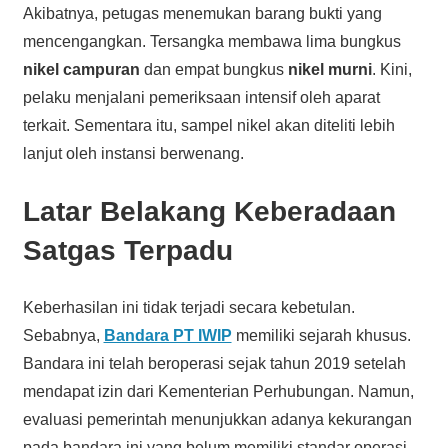
Akibatnya, petugas menemukan barang bukti yang
mencengangkan. Tersangka membawa lima bungkus
nikel campuran
dan empat bungkus
nikel murni
. Kini,
pelaku menjalani pemeriksaan intensif oleh aparat
terkait. Sementara itu, sampel nikel akan diteliti lebih
lanjut oleh instansi berwenang.
Latar Belakang Keberadaan
Satgas Terpadu
Keberhasilan ini tidak terjadi secara kebetulan.
Sebabnya,
Bandara PT IWIP
memiliki sejarah khusus.
Bandara ini telah beroperasi sejak tahun 2019 setelah
mendapat izin dari Kementerian Perhubungan. Namun,
evaluasi pemerintah menunjukkan adanya kekurangan
pada bandara ini yang belum memiliki standar operasi.