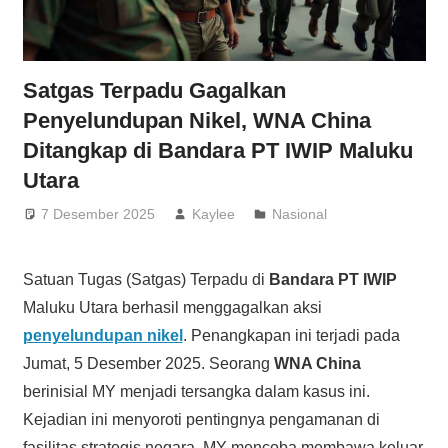
Satgas Terpadu Gagalkan
Penyelundupan Nikel, WNA China
Ditangkap di Bandara PT IWIP Maluku
Utara
7 Desember 2025
Kaylee
Nasional
Satuan Tugas (Satgas) Terpadu di
Bandara PT IWIP
Maluku Utara berhasil menggagalkan aksi
penyelundupan nikel
. Penangkapan ini terjadi pada
Jumat, 5 Desember 2025. Seorang
WNA China
berinisial MY menjadi tersangka dalam kasus ini.
Kejadian ini menyoroti pentingnya pengamanan di
fasilitas strategis negara. MY mencoba membawa keluar