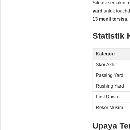
Situasi semakin m
yard
untuk touch
13 menit tersisa
.
Statistik
Kategori
Skor Akhir
Passing Yard
Rushing Yard
First Down
Rekor Musim
Upaya Ter