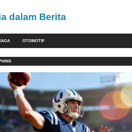
ia dalam Berita
RAGA
OTOMOTIF
PHINS