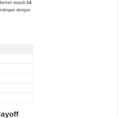
berlari sejauh
14
tandingan dengan
ayoff