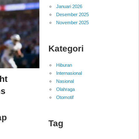
Januari 2026
Desember 2025
November 2025
Kategori
Hiburan
Internasional
ht
Nasional
ns
Olahraga
Otomotif
ap
Tag