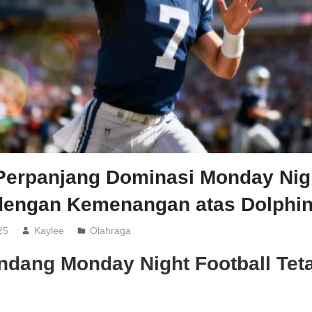
 Perpanjang Dominasi Monday Nig
 dengan Kemenangan atas Dolphi
25
Kaylee
Olahraga
ndang Monday Night Football Tet