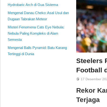
Hydrobaric Arch di Gua Sistema
Mengenal Danau Cheko: Asal Usul dan
Dugaan Tabrakan Meteor
Misteri Fenomena Cats Eye Nebula:
Nebula Paling Kompleks di Alam
Semesta
Mengenal Balls Pyramid: Batu Karang
Tertinggi di Dunia
Steelers
Football
17 Desember 20
Rekor Ka
Terjaga