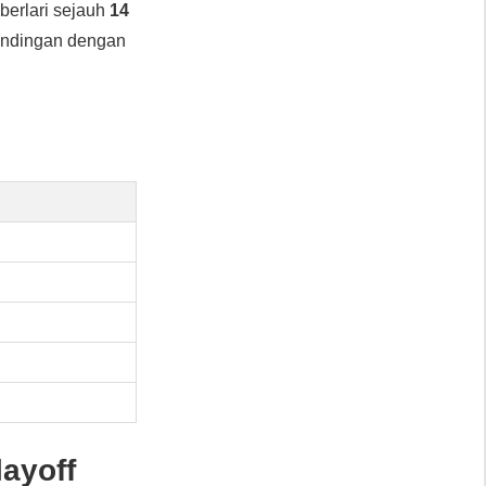
berlari sejauh
14
tandingan dengan
ayoff