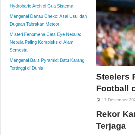
Hydrobaric Arch di Gua Sistema
Mengenal Danau Cheko: Asal Usul dan
Dugaan Tabrakan Meteor
Misteri Fenomena Cats Eye Nebula:
Nebula Paling Kompleks di Alam
Semesta
Mengenal Balls Pyramid: Batu Karang
Tertinggi di Dunia
Steelers
Football
17 Desember 20
Rekor Ka
Terjaga