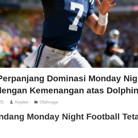
 Perpanjang Dominasi Monday Nig
 dengan Kemenangan atas Dolphi
25
Kaylee
Olahraga
ndang Monday Night Football Tet