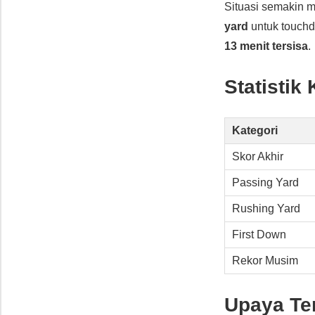
Situasi semakin m
yard
untuk touch
13 menit tersisa
.
Statistik
Kategori
Skor Akhir
Passing Yard
Rushing Yard
First Down
Rekor Musim
Upaya Ter