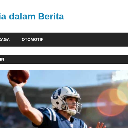
ia dalam Berita
RAGA
OTOMOTIF
IN