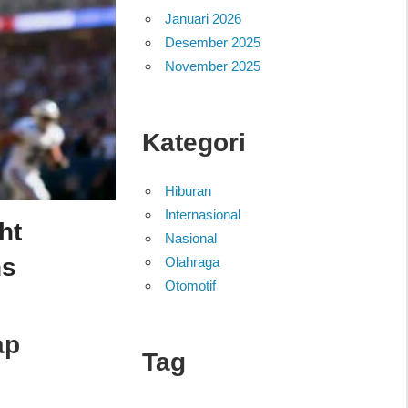
Januari 2026
Desember 2025
November 2025
Kategori
Hiburan
Internasional
ht
Nasional
ns
Olahraga
Otomotif
ap
Tag