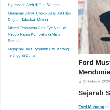
Hydrobaric Arch di Gua Sistema
Mengenal Danau Cheko: Asal Usul dan
Dugaan Tabrakan Meteor
Misteri Fenomena Cats Eye Nebula:
Nebula Paling Kompleks di Alam
Semesta
Mengenal Balls Pyramid: Batu Karang
Tertinggi di Dunia
Ford Mus
Menduni
24 Februari 202
Sejarah 
Ford Mustang
mu