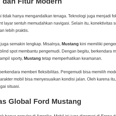
 dan Fitur Modern
i tidak hanya mengandalkan tenaga. Teknologi juga menjadi fo
nt layar sentuh memudahkan navigasi. Selain itu, konektivitas
n lebih praktis.
 juga semakin lengkap. Misalnya,
Mustang
kini memiliki penge
r blind spot membantu pengemudi. Dengan begitu, berkendara m
ampil sporty,
Mustang
tetap memperhatikan keamanan.
erkendara memberi fleksibilitas. Pengemudi bisa memilih mod
karakter mobil bisa menyesuaikan kondisi jalan. Oleh karena itu
ai situasi.
as Global Ford Mustang