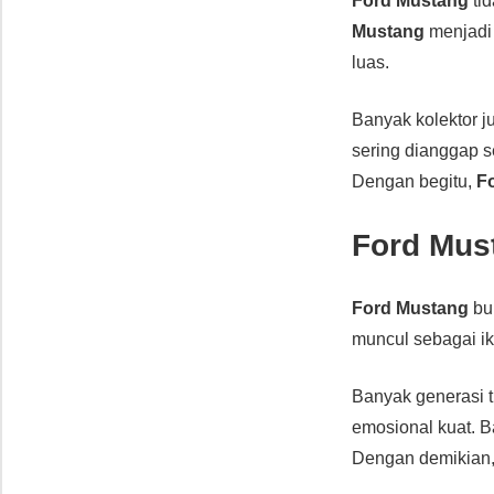
Ford Mustang
tid
Mustang
menjadi 
luas.
Banyak kolektor 
sering dianggap se
Dengan begitu,
F
Ford Mus
Ford Mustang
buk
muncul sebagai ik
Banyak generasi 
emosional kuat. 
Dengan demikian