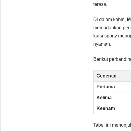
terasa.
Di dalam kabin,
M
memudahkan penge
kursi sporty meno
nyaman.
Berikut perbandi
Generasi
Pertama
Kelima
Keenam
Tabel ini menunj