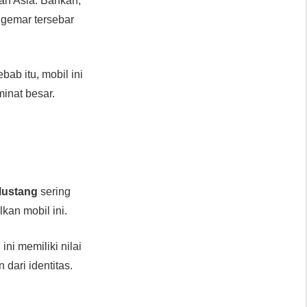
dan Asia. Bahkan,
nggemar tersebar
bab itu, mobil ini
minat besar.
ustang
sering
kan mobil ini.
 ini memiliki nilai
dari identitas.