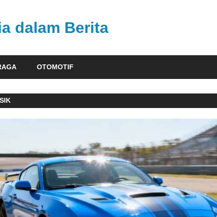
ia dalam Berita
RAGA
OTOMOTIF
SIK