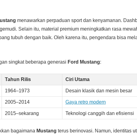
ustang
menawarkan perpaduan sport dan kenyamanan. Dashbo
mudi. Selain itu, material premium meningkatkan rasa mewah
pang tubuh dengan baik. Oleh karena itu, pengendara bisa mel
ngan singkat beberapa generasi
Ford Mustang
:
Tahun Rilis
Ciri Utama
1964–1973
Desain klasik dan mesin besar
2005–2014
Gaya retro modern
2015–sekarang
Teknologi canggih dan efisiensi
ukkan bagaimana
Mustang
terus berinovasi. Namun, identitas ut