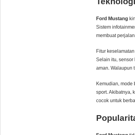
Teknologi
Ford Mustang
kin
Sistem infotainme
membuat perjalana
Fitur keselamatan
Selain itu, senso
aman. Walaupun t
Kemudian, mode b
sport. Akibatnya, 
cocok untuk berbag
Popularit