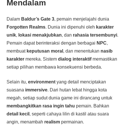
Mendalam
Dalam
Baldur’s Gate 3
, pemain menjelajahi dunia
Forgotten Realms
. Dunia ini dipenuhi oleh
karakter
unik
,
lokasi menakjubkan
, dan
rahasia tersembunyi
.
Pemain dapat berinteraksi dengan berbagai
NPC
,
membuat
keputusan moral
, dan menentukan
nasib
karakter
mereka. Sistem
dialog interaktif
memastikan
setiap pilihan membawa konsekuensi berbeda.
Selain itu,
environment
yang detail menciptakan
suasana
immersive
. Dari hutan lebat hingga kota
megah, setiap sudut dunia game ini dirancang untuk
membangkitkan rasa ingin tahu
pemain. Bahkan
detail kecil
, seperti cahaya lilin di kastil atau suara
angin, menambah
realism
permainan.