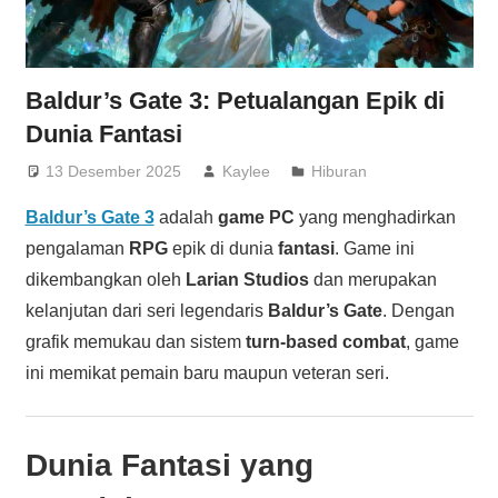
Baldur’s Gate 3: Petualangan Epik di
Dunia Fantasi
13 Desember 2025
Kaylee
Hiburan
Baldur’s Gate 3
adalah
game PC
yang menghadirkan
pengalaman
RPG
epik di dunia
fantasi
. Game ini
dikembangkan oleh
Larian Studios
dan merupakan
kelanjutan dari seri legendaris
Baldur’s Gate
. Dengan
grafik memukau dan sistem
turn-based combat
, game
ini memikat pemain baru maupun veteran seri.
Dunia Fantasi yang