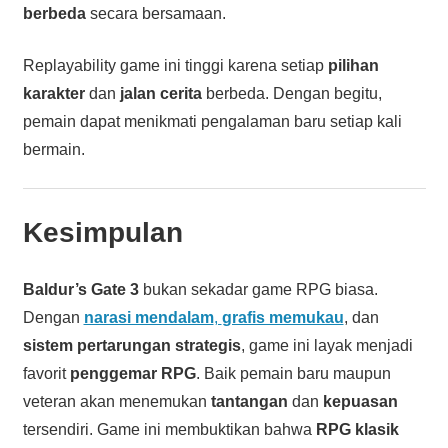
berbeda
secara bersamaan.
Replayability game ini tinggi karena setiap
pilihan
karakter
dan
jalan cerita
berbeda. Dengan begitu,
pemain dapat menikmati pengalaman baru setiap kali
bermain.
Kesimpulan
Baldur’s Gate 3
bukan sekadar game RPG biasa.
Dengan
narasi mendalam
,
grafis memukau
, dan
sistem pertarungan strategis
, game ini layak menjadi
favorit
penggemar RPG
. Baik pemain baru maupun
veteran akan menemukan
tantangan
dan
kepuasan
tersendiri. Game ini membuktikan bahwa
RPG klasik