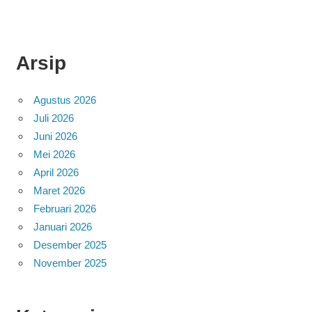
Arsip
Agustus 2026
Juli 2026
Juni 2026
Mei 2026
April 2026
Maret 2026
Februari 2026
Januari 2026
Desember 2025
November 2025