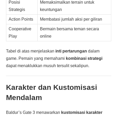
Posisi
Memaksimalkan terrain untuk
Strategis
keuntungan
Action Points
Membatasi jumlah aksi per giliran
Cooperative
Bermain bersama teman secara
Play
online
Tabel di atas menjelaskan
inti pertarungan
dalam
game. Pemain yang memahami
kombinasi strategi
dapat menaklukkan musuh tersulit sekalipun.
Karakter dan Kustomisasi
Mendalam
Baldur’s Gate 3 menawarkan
kustomisasi karakter