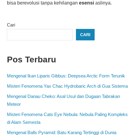
bisa berevolusi tanpa kehilangan
esensi
aslinya.
Cari
CARI
Pos Terbaru
Mengenal Ikan Liparis Gibbus: Deepsea Arctic Form Terunik
Misteri Fenomena Yax Chac Hydrobaric Arch di Gua Sistema
Mengenal Danau Cheko: Asal Usul dan Dugaan Tabrakan
Meteor
Misteri Fenomena Cats Eye Nebula: Nebula Paling Kompleks
di Alam Semesta
Mengenal Balls Pyramid: Batu Karang Tertinggi di Dunia