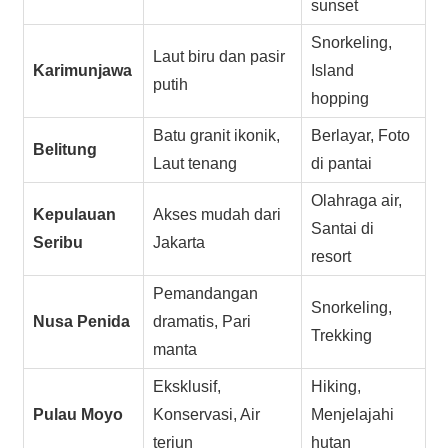
sunset
Snorkeling,
Laut biru dan pasir
Karimunjawa
Island
putih
hopping
Batu granit ikonik,
Berlayar, Foto
Belitung
Laut tenang
di pantai
Olahraga air,
Kepulauan
Akses mudah dari
Santai di
Seribu
Jakarta
resort
Pemandangan
Snorkeling,
Nusa Penida
dramatis, Pari
Trekking
manta
Eksklusif,
Hiking,
Pulau Moyo
Konservasi, Air
Menjelajahi
terjun
hutan