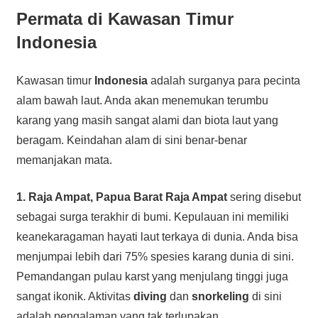
Permata di Kawasan Timur
Indonesia
Kawasan timur
Indonesia
adalah surganya para pecinta
alam bawah laut. Anda akan menemukan terumbu
karang yang masih sangat alami dan biota laut yang
beragam. Keindahan alam di sini benar-benar
memanjakan mata.
1. Raja Ampat, Papua Barat
Raja Ampat
sering disebut
sebagai surga terakhir di bumi. Kepulauan ini memiliki
keanekaragaman hayati laut terkaya di dunia. Anda bisa
menjumpai lebih dari 75% spesies karang dunia di sini.
Pemandangan pulau karst yang menjulang tinggi juga
sangat ikonik. Aktivitas
diving
dan
snorkeling
di sini
adalah pengalaman yang tak terlupakan.