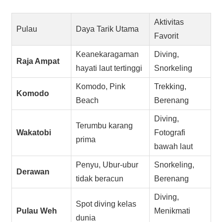
Aktivitas
Pulau
Daya Tarik Utama
Favorit
Keanekaragaman
Diving,
Raja Ampat
hayati laut tertinggi
Snorkeling
Komodo, Pink
Trekking,
Komodo
Beach
Berenang
Diving,
Terumbu karang
Wakatobi
Fotografi
prima
bawah laut
Penyu, Ubur-ubur
Snorkeling,
Derawan
tidak beracun
Berenang
Diving,
Spot diving kelas
Pulau Weh
Menikmati
dunia