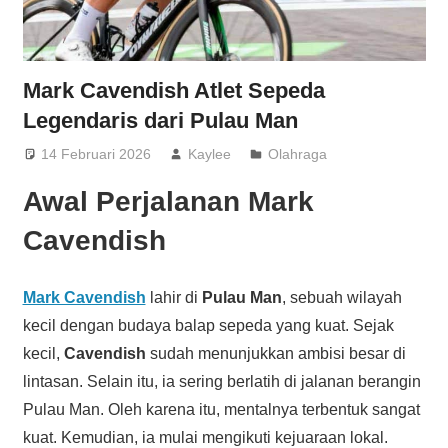
Mark Cavendish Atlet Sepeda
Legendaris dari Pulau Man
14 Februari 2026
Kaylee
Olahraga
Awal Perjalanan Mark
Cavendish
Mark Cavendish
lahir di
Pulau Man
, sebuah wilayah
kecil dengan budaya balap sepeda yang kuat. Sejak
kecil,
Cavendish
sudah menunjukkan ambisi besar di
lintasan. Selain itu, ia sering berlatih di jalanan berangin
Pulau Man. Oleh karena itu, mentalnya terbentuk sangat
kuat. Kemudian, ia mulai mengikuti kejuaraan lokal.