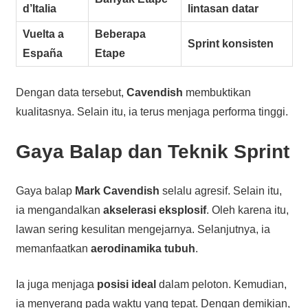
d’Italia
lintasan datar
Vuelta a
Beberapa
Sprint konsisten
España
Etape
Dengan data tersebut,
Cavendish
membuktikan
kualitasnya. Selain itu, ia terus menjaga performa tinggi.
Gaya Balap dan Teknik Sprint
Gaya balap
Mark Cavendish
selalu agresif. Selain itu,
ia mengandalkan
akselerasi eksplosif
. Oleh karena itu,
lawan sering kesulitan mengejarnya. Selanjutnya, ia
memanfaatkan
aerodinamika tubuh
.
Ia juga menjaga
posisi ideal
dalam peloton. Kemudian,
ia menyerang pada waktu yang tepat. Dengan demikian,