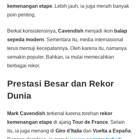
kemenangan etape
. Lebih jauh, ia juga meraih banyak
poin penting.
Berkat konsistensinya,
Cavendish
menjadi ikon
balap
sepeda modern
. Sementara itu, media internasional
terus memuji kecepatannya. Oleh karena itu, namanya
semakin populer. Bahkan, ia mulai memecahkan
berbagai rekor.
Prestasi Besar dan Rekor
Dunia
Mark Cavendish
terkenal karena torehan
rekor
kemenangan etape
di ajang
Tour de France
. Selain
itu, ia juga menang di
Giro d’Italia
dan
Vuelta a España
.