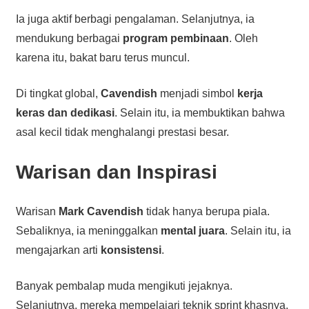
Ia juga aktif berbagi pengalaman. Selanjutnya, ia
mendukung berbagai
program pembinaan
. Oleh
karena itu, bakat baru terus muncul.
Di tingkat global,
Cavendish
menjadi simbol
kerja
keras dan dedikasi
. Selain itu, ia membuktikan bahwa
asal kecil tidak menghalangi prestasi besar.
Warisan dan Inspirasi
Warisan
Mark Cavendish
tidak hanya berupa piala.
Sebaliknya, ia meninggalkan
mental juara
. Selain itu, ia
mengajarkan arti
konsistensi
.
Banyak pembalap muda mengikuti jejaknya.
Selanjutnya, mereka mempelajari teknik sprint khasnya.