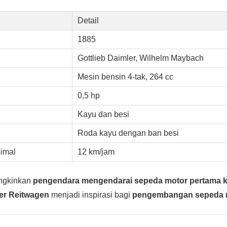
Detail
1885
Gottlieb Daimler, Wilhelm Maybach
Mesin bensin 4-tak, 264 cc
0,5 hp
Kayu dan besi
Roda kayu dengan ban besi
imal
12 km/jam
ngkinkan
pengendara mengendarai sepeda motor pertama k
er Reitwagen
menjadi inspirasi bagi
pengembangan sepeda 