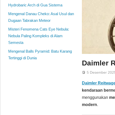
Hydrobaric Arch di Gua Sistema
Mengenal Danau Cheko: Asal Usul dan
Dugaan Tabrakan Meteor
Misteri Fenomena Cats Eye Nebula:
Nebula Paling Kompleks di Alam
Semesta
Mengenal Balls Pyramid: Batu Karang
Tertinggi di Dunia
Daimler 
5 Desember 202
Daimler Reitwag
kendaraan berm
menggunakan
me
modern
.