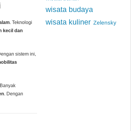
i
wisata budaya
wisata kuliner
Zelensky
alam
. Teknologi
 kecil dan
Dengan sistem ini,
obilitas
 Banyak
en
. Dengan