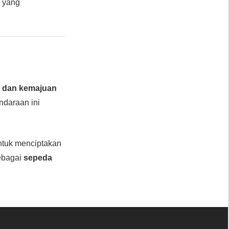
, yang
i dan kemajuan
ndaraan ini
tuk menciptakan
bagai
sepeda