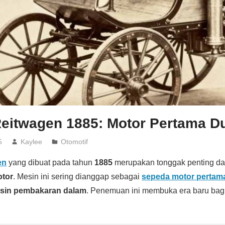
Reitwagen 1885: Motor Pertama D
5
Kaylee
Otomotif
en
yang dibuat pada tahun
1885
merupakan tonggak penting da
otor
. Mesin ini sering dianggap sebagai
sepeda motor pertama
sin pembakaran dalam
. Penemuan ini membuka era baru bag