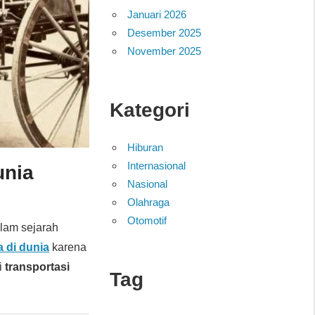
Januari 2026
Desember 2025
November 2025
Kategori
Hiburan
Internasional
unia
Nasional
Olahraga
Otomotif
lam sejarah
 di dunia
karena
i
transportasi
Tag