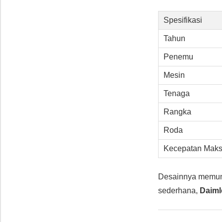
Spesifikasi
Tahun
Penemu
Mesin
Tenaga
Rangka
Roda
Kecepatan Maks
Desainnya memu
sederhana,
Daiml